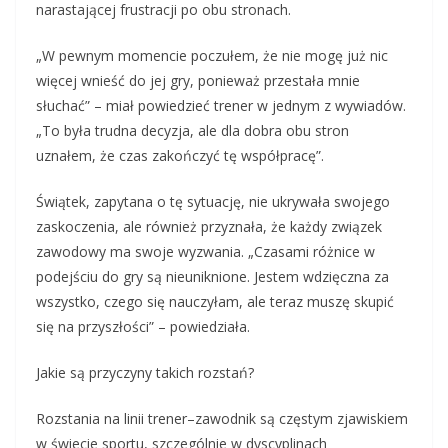
narastającej frustracji po obu stronach.
„W pewnym momencie poczułem, że nie mogę już nic
więcej wnieść do jej gry, ponieważ przestała mnie
słuchać” – miał powiedzieć trener w jednym z wywiadów.
„To była trudna decyzja, ale dla dobra obu stron
uznałem, że czas zakończyć tę współpracę”.
Świątek, zapytana o tę sytuację, nie ukrywała swojego
zaskoczenia, ale również przyznała, że każdy związek
zawodowy ma swoje wyzwania. „Czasami różnice w
podejściu do gry są nieuniknione. Jestem wdzięczna za
wszystko, czego się nauczyłam, ale teraz muszę skupić
się na przyszłości” – powiedziała.
Jakie są przyczyny takich rozstań?
Rozstania na linii trener–zawodnik są częstym zjawiskiem
w świecie sportu, szczególnie w dyscyplinach