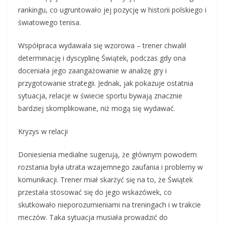
rankingu, co ugruntowało jej pozycję w historii polskiego i
światowego tenisa.
Współpraca wydawała się wzorowa – trener chwalił
determinację i dyscyplinę Świątek, podczas gdy ona
doceniała jego zaangażowanie w analizę gry i
przygotowanie strategii. Jednak, jak pokazuje ostatnia
sytuacja, relacje w świecie sportu bywają znacznie
bardziej skomplikowane, niż mogą się wydawać.
Kryzys w relacji
Doniesienia medialne sugerują, że głównym powodem
rozstania była utrata wzajemnego zaufania i problemy w
komunikacji. Trener miał skarżyć się na to, że Świątek
przestała stosować się do jego wskazówek, co
skutkowało nieporozumieniami na treningach i w trakcie
meczów. Taka sytuacja musiała prowadzić do