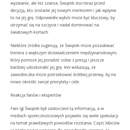
wyzwanie, ale też szansa. Świątek stoi teraz przed
decyzją, kto zostanie jej nowym mentorem i jak wpłynie
to na jej grę. Odpowiedni wybór może być kluczowy, by
utrzymać się na szczycie i nadal dominować na
światowych kortach.
Niektóre źródła sugerują, że Świątek może poszukiwać
trenera z większym doświadczeniem międzynarodowym,
który pomoże jej poradzić sobie z presją i jeszcze
bardziej udoskonalić jej grę. Inni wskazują, że
zawodniczka może potrzebować krótkiej przerwy, by na
nowo określić swoje priorytety i cele.
Reakcja fanów i ekspertów
Fani Igi Świątek byli zaskoczeni tą informacją, a w
mediach społecznościowych pojawiło się wiele spekulacji
na temat prawdziwych powodów rozstania. Część kibiców