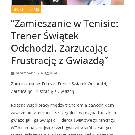
SPORT
TENNIS
“Zamieszanie w Tenisie:
Trener Świątek
Odchodzi, Zarzucając
Frustrację z Gwiazdą”
December 4, 2024
Mike
Zamieszanie w Tenisie: Trener Świątek Odchodzi,
Zarzucając Frustrację z Gwiazdą
Rozpad współpracy między trenerem a zawodnikiem
zawsze budzi emocje, szczególnie w przypadku takich
gwiazd jak Iga Świątek – liderka światowego rankingu
WTA i jedna z największych gwiazd współczesnego