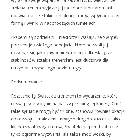
wyraziła swoje wsparcie dla zawodniczki, wierząc, że
zmiana trenera wyjdzie jej na dobre. Inni natomiast
obawiają się, że takie turbulencje mogą wpłynąć na jej
formę i wyniki w nadchodzących turniejach.
Eksperci są podzieleni – niektórzy uważają, że Świątek
potrzebuje świeżego podejścia, które pozwoli jej
rozwinąć się jako zawodniczka, inni podkreślają, że
stabilność w sztabie trenerskim jest kluczowa dla
utrzymania wysokiego poziomu gry.
Podsumowanie
Rozstanie Igi Świątek z trenerem to wydarzenie, które
niewątpliwie wpłynie na dalszy przebieg jej kariery. Choć
takie sytuacje mogą być trudne, stanowią również okazję
do rozwoju i znalezienia nowych dróg do sukcesu. Jako
liderka światowego tenisa, Świątek ma przed sobą nie
tylko ogromne wyzwania, ale także możliwości, by