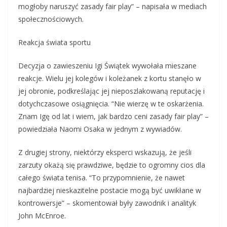
mogłoby naruszyć zasady fair play” – napisała w mediach
społecznościowych.
Reakcja świata sportu
Decyzja o zawieszeniu Igi Świątek wywołała mieszane
reakcje. Wielu jej kolegów i koleżanek z kortu stanęło w
jej obronie, podkreślając jej nieposzlakowaną reputację i
dotychczasowe osiągnięcia. “Nie wierzę w te oskarżenia.
Znam Igę od lat i wiem, jak bardzo ceni zasady fair play” –
powiedziała Naomi Osaka w jednym z wywiadów.
Z drugiej strony, niektórzy eksperci wskazują, że jeśli
zarzuty okażą się prawdziwe, będzie to ogromny cios dla
całego świata tenisa. “To przypomnienie, że nawet
najbardziej nieskazitelne postacie mogą być uwikłane w
kontrowersje” – skomentował były zawodnik i analityk
John McEnroe.