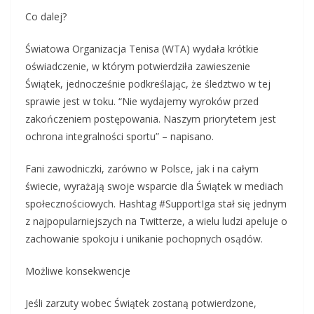
Co dalej?
Światowa Organizacja Tenisa (WTA) wydała krótkie
oświadczenie, w którym potwierdziła zawieszenie
Świątek, jednocześnie podkreślając, że śledztwo w tej
sprawie jest w toku. “Nie wydajemy wyroków przed
zakończeniem postępowania. Naszym priorytetem jest
ochrona integralności sportu” – napisano.
Fani zawodniczki, zarówno w Polsce, jak i na całym
świecie, wyrażają swoje wsparcie dla Świątek w mediach
społecznościowych. Hashtag #SupportIga stał się jednym
z najpopularniejszych na Twitterze, a wielu ludzi apeluje o
zachowanie spokoju i unikanie pochopnych osądów.
Możliwe konsekwencje
Jeśli zarzuty wobec Świątek zostaną potwierdzone,