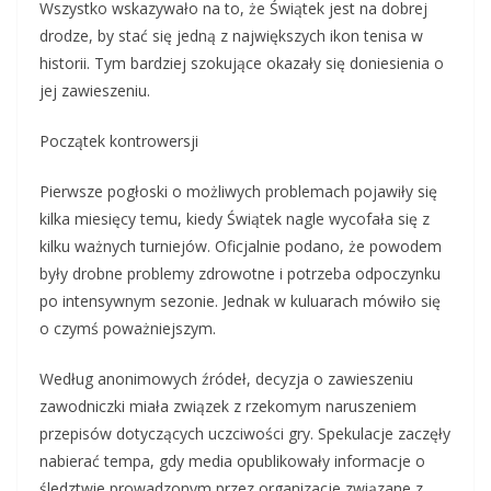
Wszystko wskazywało na to, że Świątek jest na dobrej
drodze, by stać się jedną z największych ikon tenisa w
historii. Tym bardziej szokujące okazały się doniesienia o
jej zawieszeniu.
Początek kontrowersji
Pierwsze pogłoski o możliwych problemach pojawiły się
kilka miesięcy temu, kiedy Świątek nagle wycofała się z
kilku ważnych turniejów. Oficjalnie podano, że powodem
były drobne problemy zdrowotne i potrzeba odpoczynku
po intensywnym sezonie. Jednak w kuluarach mówiło się
o czymś poważniejszym.
Według anonimowych źródeł, decyzja o zawieszeniu
zawodniczki miała związek z rzekomym naruszeniem
przepisów dotyczących uczciwości gry. Spekulacje zaczęły
nabierać tempa, gdy media opublikowały informacje o
śledztwie prowadzonym przez organizacje związane z