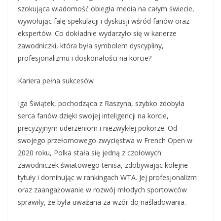
szokująca wiadomość obiegła media na całym świecie,
wywołując falę spekulacji i dyskusji wśród fanów oraz
ekspertów. Co dokładnie wydarzyło się w karierze
zawodniczki, która była symbolem dyscypliny,
profesjonalizmu i doskonałości na korcie?
Kariera pełna sukcesów
Iga Świątek, pochodząca z Raszyna, szybko zdobyła
serca fanów dzięki swojej inteligencji na korcie,
precyzyjnym uderzeniom i niezwykłej pokorze. Od
swojego przełomowego zwycięstwa w French Open w
2020 roku, Polka stała się jedną z czołowych
zawodniczek światowego tenisa, zdobywając kolejne
tytuły i dominując w rankingach WTA. Jej profesjonalizm
oraz zaangażowanie w rozwój młodych sportowców
sprawiły, że była uważana za wzór do naśladowania.