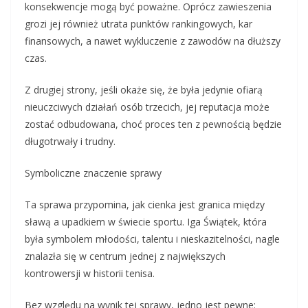
konsekwencje mogą być poważne. Oprócz zawieszenia
grozi jej również utrata punktów rankingowych, kar
finansowych, a nawet wykluczenie z zawodów na dłuższy
czas.
Z drugiej strony, jeśli okaże się, że była jedynie ofiarą
nieuczciwych działań osób trzecich, jej reputacja może
zostać odbudowana, choć proces ten z pewnością będzie
długotrwały i trudny.
Symboliczne znaczenie sprawy
Ta sprawa przypomina, jak cienka jest granica między
sławą a upadkiem w świecie sportu. Iga Świątek, która
była symbolem młodości, talentu i nieskazitelności, nagle
znalazła się w centrum jednej z największych
kontrowersji w historii tenisa.
Bez względu na wynik tej sprawy, jedno jest pewne: