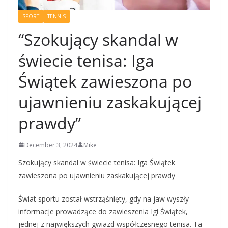
SPORT
TENNIS
“Szokujący skandal w
świecie tenisa: Iga
Świątek zawieszona po
ujawnieniu zaskakującej
prawdy”
December 3, 2024
Mike
Szokujący skandal w świecie tenisa: Iga Świątek
zawieszona po ujawnieniu zaskakującej prawdy
Świat sportu został wstrząśnięty, gdy na jaw wyszły
informacje prowadzące do zawieszenia Igi Świątek,
jednej z największych gwiazd współczesnego tenisa. Ta