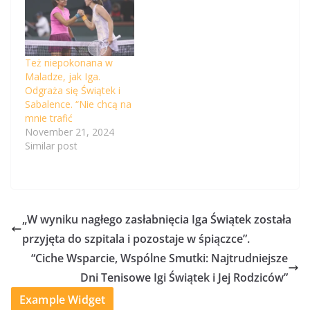
Też niepokonana w
Maladze, jak Iga.
Odgraża się Świątek i
Sabalence. “Nie chcą na
mnie trafić
November 21, 2024
Similar post
„W wyniku nagłego zasłabnięcia Iga Świątek została
przyjęta do szpitala i pozostaje w śpiączce”.
“Ciche Wsparcie, Wspólne Smutki: Najtrudniejsze
Dni Tenisowe Igi Świątek i Jej Rodziców”
Example Widget