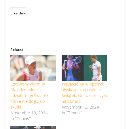
Like this:
Related
Czerwony alarm w
Przyjaciółka w opałach,
Maladze. Mecz z
błyskawiczna reakcja
udziałem Igi Świątek
Świątek. Od razu ruszyła
może nie dojść do
na pomoc
skutku
November 12, 2024
November 13, 2024
In "Tennis"
In "Tennis"