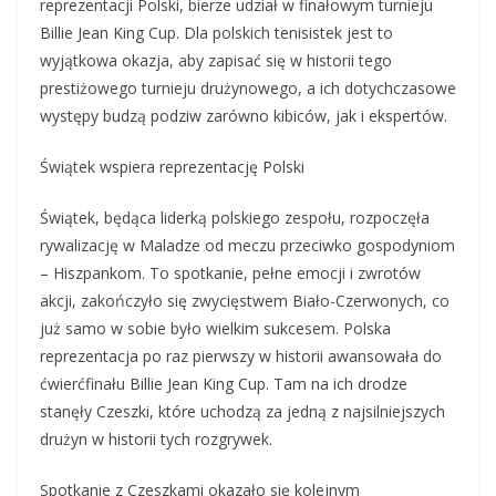
reprezentacji Polski, bierze udział w finałowym turnieju
Billie Jean King Cup. Dla polskich tenisistek jest to
wyjątkowa okazja, aby zapisać się w historii tego
prestiżowego turnieju drużynowego, a ich dotychczasowe
występy budzą podziw zarówno kibiców, jak i ekspertów.
Świątek wspiera reprezentację Polski
Świątek, będąca liderką polskiego zespołu, rozpoczęła
rywalizację w Maladze od meczu przeciwko gospodyniom
– Hiszpankom. To spotkanie, pełne emocji i zwrotów
akcji, zakończyło się zwycięstwem Biało-Czerwonych, co
już samo w sobie było wielkim sukcesem. Polska
reprezentacja po raz pierwszy w historii awansowała do
ćwierćfinału Billie Jean King Cup. Tam na ich drodze
stanęły Czeszki, które uchodzą za jedną z najsilniejszych
drużyn w historii tych rozgrywek.
Spotkanie z Czeszkami okazało się kolejnym