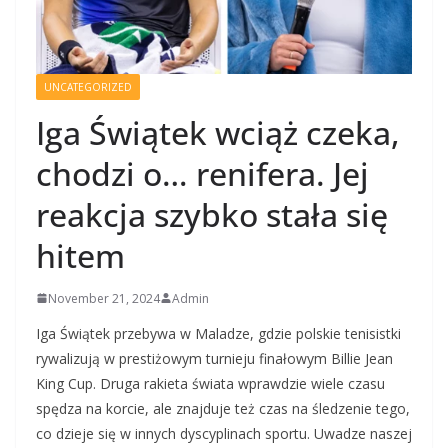
UNCATEGORIZED
Iga Świątek wciąż czeka,
chodzi o… renifera. Jej
reakcja szybko stała się
hitem
November 21, 2024
Admin
Iga Świątek przebywa w Maladze, gdzie polskie tenisistki
rywalizują w prestiżowym turnieju finałowym Billie Jean
King Cup. Druga rakieta świata wprawdzie wiele czasu
spędza na korcie, ale znajduje też czas na śledzenie tego,
co dzieje się w innych dyscyplinach sportu. Uwadze naszej