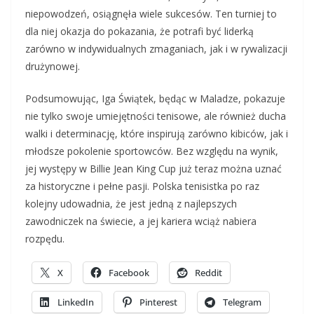
niepowodzeń, osiągnęła wiele sukcesów. Ten turniej to
dla niej okazja do pokazania, że potrafi być liderką
zarówno w indywidualnych zmaganiach, jak i w rywalizacji
drużynowej.
Podsumowując, Iga Świątek, będąc w Maladze, pokazuje
nie tylko swoje umiejętności tenisowe, ale również ducha
walki i determinację, które inspirują zarówno kibiców, jak i
młodsze pokolenie sportowców. Bez względu na wynik,
jej występy w Billie Jean King Cup już teraz można uznać
za historyczne i pełne pasji. Polska tenisistka po raz
kolejny udowadnia, że jest jedną z najlepszych
zawodniczek na świecie, a jej kariera wciąż nabiera
rozpędu.
X
Facebook
Reddit
LinkedIn
Pinterest
Telegram