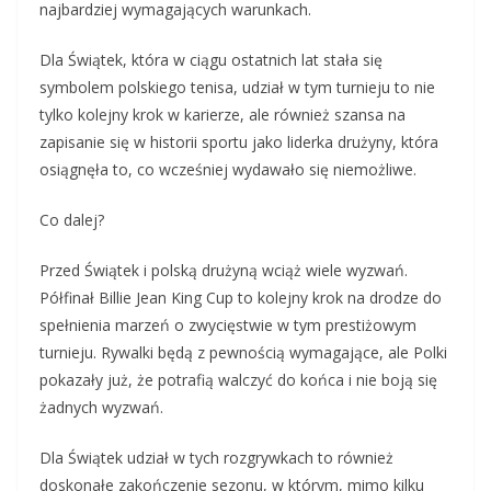
najbardziej wymagających warunkach.
Dla Świątek, która w ciągu ostatnich lat stała się
symbolem polskiego tenisa, udział w tym turnieju to nie
tylko kolejny krok w karierze, ale również szansa na
zapisanie się w historii sportu jako liderka drużyny, która
osiągnęła to, co wcześniej wydawało się niemożliwe.
Co dalej?
Przed Świątek i polską drużyną wciąż wiele wyzwań.
Półfinał Billie Jean King Cup to kolejny krok na drodze do
spełnienia marzeń o zwycięstwie w tym prestiżowym
turnieju. Rywalki będą z pewnością wymagające, ale Polki
pokazały już, że potrafią walczyć do końca i nie boją się
żadnych wyzwań.
Dla Świątek udział w tych rozgrywkach to również
doskonałe zakończenie sezonu, w którym, mimo kilku