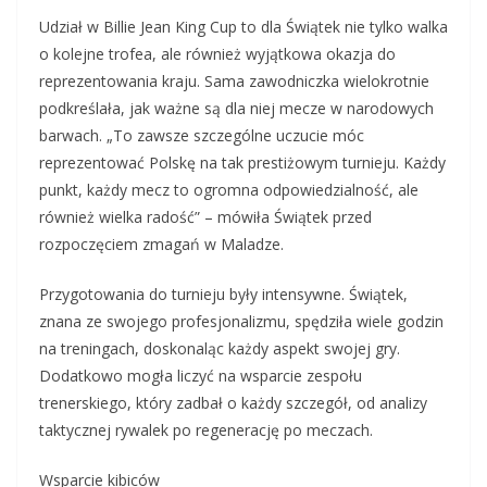
Udział w Billie Jean King Cup to dla Świątek nie tylko walka
o kolejne trofea, ale również wyjątkowa okazja do
reprezentowania kraju. Sama zawodniczka wielokrotnie
podkreślała, jak ważne są dla niej mecze w narodowych
barwach. „To zawsze szczególne uczucie móc
reprezentować Polskę na tak prestiżowym turnieju. Każdy
punkt, każdy mecz to ogromna odpowiedzialność, ale
również wielka radość” – mówiła Świątek przed
rozpoczęciem zmagań w Maladze.
Przygotowania do turnieju były intensywne. Świątek,
znana ze swojego profesjonalizmu, spędziła wiele godzin
na treningach, doskonaląc każdy aspekt swojej gry.
Dodatkowo mogła liczyć na wsparcie zespołu
trenerskiego, który zadbał o każdy szczegół, od analizy
taktycznej rywalek po regenerację po meczach.
Wsparcie kibiców