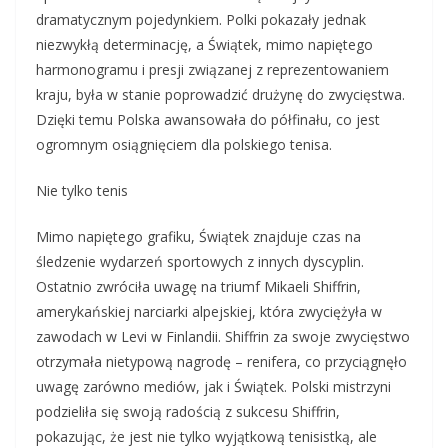
dramatycznym pojedynkiem. Polki pokazały jednak
niezwykłą determinację, a Świątek, mimo napiętego
harmonogramu i presji związanej z reprezentowaniem
kraju, była w stanie poprowadzić drużynę do zwycięstwa.
Dzięki temu Polska awansowała do półfinału, co jest
ogromnym osiągnięciem dla polskiego tenisa.
Nie tylko tenis
Mimo napiętego grafiku, Świątek znajduje czas na
śledzenie wydarzeń sportowych z innych dyscyplin.
Ostatnio zwróciła uwagę na triumf Mikaeli Shiffrin,
amerykańskiej narciarki alpejskiej, która zwyciężyła w
zawodach w Levi w Finlandii. Shiffrin za swoje zwycięstwo
otrzymała nietypową nagrodę – renifera, co przyciągnęło
uwagę zarówno mediów, jak i Świątek. Polski mistrzyni
podzieliła się swoją radością z sukcesu Shiffrin,
pokazując, że jest nie tylko wyjątkową tenisistką, ale