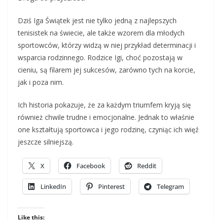
Dziś Iga Świątek jest nie tylko jedną z najlepszych
tenisistek na świecie, ale także wzorem dla młodych
sportowców, którzy widzą w niej przykład determinacji i
wsparcia rodzinnego. Rodzice Igi, choć pozostają w
cieniu, są filarem jej sukcesów, zarówno tych na korcie,
jak i poza nim.
Ich historia pokazuje, że za każdym triumfem kryją się
również chwile trudne i emocjonalne. Jednak to właśnie
one kształtują sportowca i jego rodzinę, czyniąc ich więź
jeszcze silniejszą.
X
Facebook
Reddit
LinkedIn
Pinterest
Telegram
Like this: