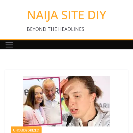
Skip
NAIJA SITE DIY
to
content
BEYOND THE HEADLINES
UNCATEGORIZED