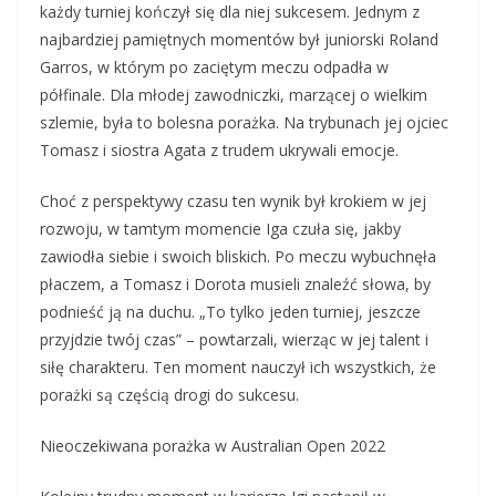
każdy turniej kończył się dla niej sukcesem. Jednym z
najbardziej pamiętnych momentów był juniorski Roland
Garros, w którym po zaciętym meczu odpadła w
półfinale. Dla młodej zawodniczki, marzącej o wielkim
szlemie, była to bolesna porażka. Na trybunach jej ojciec
Tomasz i siostra Agata z trudem ukrywali emocje.
Choć z perspektywy czasu ten wynik był krokiem w jej
rozwoju, w tamtym momencie Iga czuła się, jakby
zawiodła siebie i swoich bliskich. Po meczu wybuchnęła
płaczem, a Tomasz i Dorota musieli znaleźć słowa, by
podnieść ją na duchu. „To tylko jeden turniej, jeszcze
przyjdzie twój czas” – powtarzali, wierząc w jej talent i
siłę charakteru. Ten moment nauczył ich wszystkich, że
porażki są częścią drogi do sukcesu.
Nieoczekiwana porażka w Australian Open 2022