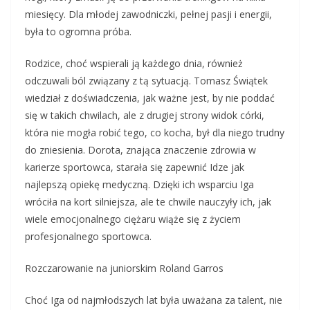
miesięcy. Dla młodej zawodniczki, pełnej pasji i energii,
była to ogromna próba.
Rodzice, choć wspierali ją każdego dnia, również
odczuwali ból związany z tą sytuacją. Tomasz Świątek
wiedział z doświadczenia, jak ważne jest, by nie poddać
się w takich chwilach, ale z drugiej strony widok córki,
która nie mogła robić tego, co kocha, był dla niego trudny
do zniesienia. Dorota, znająca znaczenie zdrowia w
karierze sportowca, starała się zapewnić Idze jak
najlepszą opiekę medyczną. Dzięki ich wsparciu Iga
wróciła na kort silniejsza, ale te chwile nauczyły ich, jak
wiele emocjonalnego ciężaru wiąże się z życiem
profesjonalnego sportowca.
Rozczarowanie na juniorskim Roland Garros
Choć Iga od najmłodszych lat była uważana za talent, nie