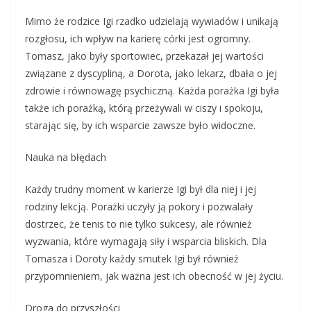
Mimo że rodzice Igi rzadko udzielają wywiadów i unikają
rozgłosu, ich wpływ na karierę córki jest ogromny.
Tomasz, jako były sportowiec, przekazał jej wartości
związane z dyscypliną, a Dorota, jako lekarz, dbała o jej
zdrowie i równowagę psychiczną. Każda porażka Igi była
także ich porażką, którą przeżywali w ciszy i spokoju,
starając się, by ich wsparcie zawsze było widoczne.
Nauka na błędach
Każdy trudny moment w karierze Igi był dla niej i jej
rodziny lekcją. Porażki uczyły ją pokory i pozwalały
dostrzec, że tenis to nie tylko sukcesy, ale również
wyzwania, które wymagają siły i wsparcia bliskich. Dla
Tomasza i Doroty każdy smutek Igi był również
przypomnieniem, jak ważna jest ich obecność w jej życiu.
Droga do przyszłości