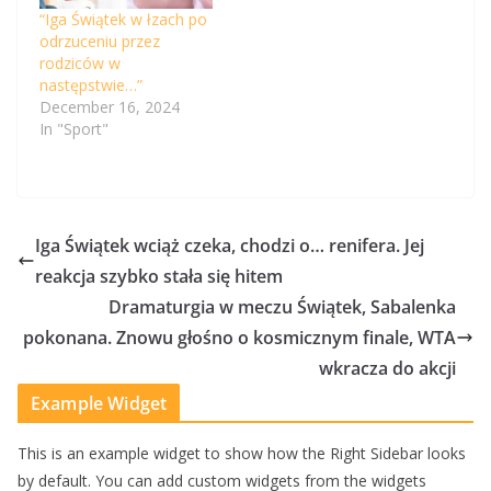
“Iga Świątek w łzach po
odrzuceniu przez
rodziców w
następstwie…”
December 16, 2024
In "Sport"
Iga Świątek wciąż czeka, chodzi o… renifera. Jej
reakcja szybko stała się hitem
Dramaturgia w meczu Świątek, Sabalenka
pokonana. Znowu głośno o kosmicznym finale, WTA
wkracza do akcji
Example Widget
This is an example widget to show how the Right Sidebar looks
by default. You can add custom widgets from the widgets