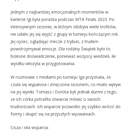
Jednym z najbardziej emocjonalnych momentów w
karierze Igi była porażka podczas WTA Finals 2023. Po
intensywnym sezonie, w którym zdobyła wiele trofeów,
nie udało jej się wyjść z grupy w turnieju kończącym rok.
Jej ojciec, oglądając mecze z trybun, z trudem
powstrzymywał emocje. Dla rodziny Świątek było to
bolesne doświadczenie, ponieważ wszyscy wiedzieli, ile
wysiłku włożyła w przygotowania.
W rozmowie z mediami po turnieju Iga przyznała, że
czuła się wypalona i zmęczona sezonem, co miało wpływ
na jej wyniki. Tomasz i Dorota byli jednak dumni z tego,
że ich córka potrafiła otwarcie mówić o swoich
trudnościach. Ich wsparcie pozwoliło jej szybko wrócić do
formy i skupić się na przyszłych wyzwaniach.
Cisza i siła wsparcia