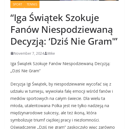
SPORT
TENNIS
“Iga Świątek Szokuje
Fanów Niespodziewaną
Decyzją: ‘Dziś Nie Gram'”
November 7, 2024
Mike
Iga Świątek Szokuje Fanów Niespodziewaną Decyzją:
„Dziś Nie Gram”
Decyzja Igi Świątek, by niespodziewanie wycofać się z
udziału w turnieju, wywołała falę emocji wśród fanów i
mediów sportowych na całym świecie. Dla wielu ta
młoda, utalentowana Polka jest nie tylko nadzieją na
międzynarodowe sukcesy, ale też ikoną, która
symbolizuje triumf ciężkiej pracy i niezłomności.
Oświadczenie „Dziś nie gram” zaskoczyło więc zarówno