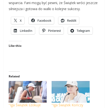
wsparcia. Fani mogą być pewni, że Świątek wróci jeszcze
silniejsza i gotowa do walki o kolejne sukcesy.
X
Facebook
Reddit
LinkedIn
Pinterest
Telegram
Like this:
Related
“Iga Świątek szokuje
“Iga Świątek Kończy