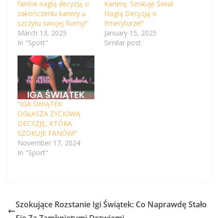
fanów nagłą decyzją o
Karierę: Szokuje Świat
zakończeniu kariery u
Nagłą Decyzją o
szczytu swojej formy!”
Emeryturze!”
March 13, 2025
January 15, 2025
In "Sport"
Similar post
“IGA ŚWIĄTEK
OGŁASZA ŻYCIOWĄ
DECYZJĘ, KTÓRA
SZOKUJE FANÓW!”
November 17, 2024
In "Sport"
Szokujące Rozstanie Igi Świątek: Co Naprawdę Stało