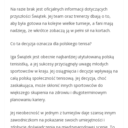
Na razie brak jest oficjalnych informacji dotyczących
przyszłości Świątek. Jej team oraz trenerzy dbają o to,
aby była gotowa na kolejne wielkie turnieje, a fani mają
nadzieję, że wkrótce zobaczą ją w pełni sił na kortach.
Co ta decyzja oznacza dla polskiego tenisa?
Iga Świątek jest obecnie najbardziej utytułowaną polską
tenisistką, a jej sukcesy przyciągnęły uwagę młodych
sportowców w kraju. Jej osiągnięcia i decyzje wpływają na
całą polską społeczność tenisową. Jej decyzja, choć
zaskakująca, może skłonić innych sportowców do
większego skupienia na zdrowiu i długoterminowym
planowaniu kariery.
Jej nieobecność w jednym z turniejów daje szansę innym
zawodniczkom na pokazanie swoich umiejętności i
zdobycie doświadczenia na międzynarodowej scenie. To