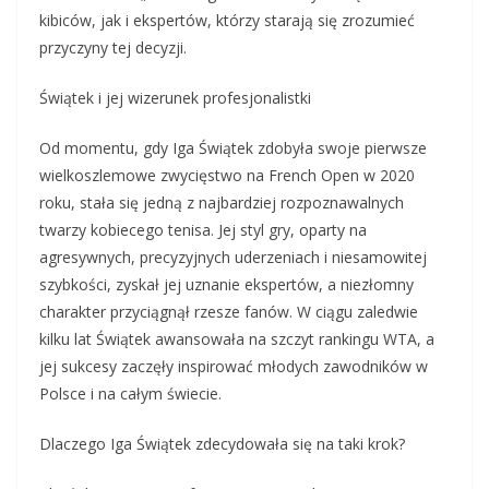
kibiców, jak i ekspertów, którzy starają się zrozumieć
przyczyny tej decyzji.
Świątek i jej wizerunek profesjonalistki
Od momentu, gdy Iga Świątek zdobyła swoje pierwsze
wielkoszlemowe zwycięstwo na French Open w 2020
roku, stała się jedną z najbardziej rozpoznawalnych
twarzy kobiecego tenisa. Jej styl gry, oparty na
agresywnych, precyzyjnych uderzeniach i niesamowitej
szybkości, zyskał jej uznanie ekspertów, a niezłomny
charakter przyciągnął rzesze fanów. W ciągu zaledwie
kilku lat Świątek awansowała na szczyt rankingu WTA, a
jej sukcesy zaczęły inspirować młodych zawodników w
Polsce i na całym świecie.
Dlaczego Iga Świątek zdecydowała się na taki krok?