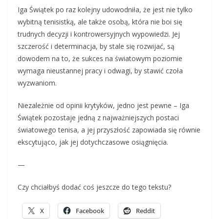
Iga Świątek po raz kolejny udowodniła, że jest nie tylko
wybitną tenisistką, ale także osobą, która nie boi się
trudnych decyzji i kontrowersyjnych wypowiedzi. Jej
szczerość i determinacja, by stale się rozwijać, są
dowodem na to, że sukces na światowym poziomie
wymaga nieustannej pracy i odwagi, by stawić czoła
wyzwaniom.
Niezależnie od opinii krytyków, jedno jest pewne – Iga
Świątek pozostaje jedną z najważniejszych postaci
światowego tenisa, a jej przyszłość zapowiada się równie
ekscytująco, jak jej dotychczasowe osiągnięcia.
—
Czy chciałbyś dodać coś jeszcze do tego tekstu?
X
Facebook
Reddit