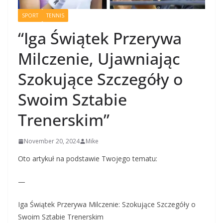
SPORT
TENNIS
“Iga Świątek Przerywa
Milczenie, Ujawniając
Szokujące Szczegóły o
Swoim Sztabie
Trenerskim”
November 20, 2024
Mike
Oto artykuł na podstawie Twojego tematu:
—
Iga Świątek Przerywa Milczenie: Szokujące Szczegóły o
Swoim Sztabie Trenerskim