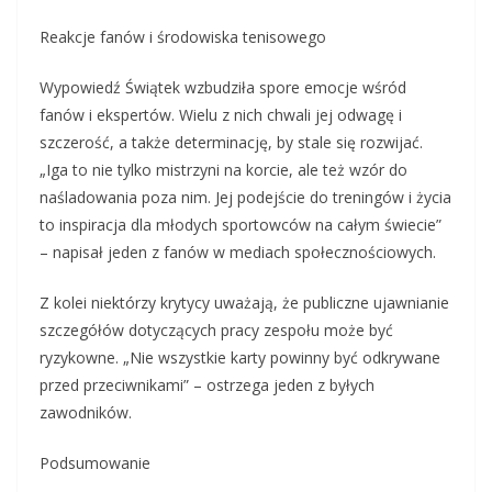
Reakcje fanów i środowiska tenisowego
Wypowiedź Świątek wzbudziła spore emocje wśród
fanów i ekspertów. Wielu z nich chwali jej odwagę i
szczerość, a także determinację, by stale się rozwijać.
„Iga to nie tylko mistrzyni na korcie, ale też wzór do
naśladowania poza nim. Jej podejście do treningów i życia
to inspiracja dla młodych sportowców na całym świecie”
– napisał jeden z fanów w mediach społecznościowych.
Z kolei niektórzy krytycy uważają, że publiczne ujawnianie
szczegółów dotyczących pracy zespołu może być
ryzykowne. „Nie wszystkie karty powinny być odkrywane
przed przeciwnikami” – ostrzega jeden z byłych
zawodników.
Podsumowanie