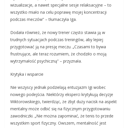
wizualizacje, a nawet specjalne sesje relaksacyjne – to
wszystko miało na celu poprawę mojej koncentracji
podczas meczów” – tłumaczyła Iga.
Dodała również, że nowy trener często stawia ją w
trudnych sytuacjach podczas treningów, aby lepiej
przygotować ją na presję meczu. „Czasami to bywa
frustrujące, ale teraz rozumiem, że chodziło o moją
wytrzymałość psychiczną” – przyznała.
Krytyka i wsparcie
Nie wszyscy jednak podzielają entuzjazm Igi wobec
nowego podejścia. Niektórzy eksperci krytykują decyzje
Wiktorowskiego, twierdząc, że zbyt duży nacisk na aspekt
mentalny może odbić się na fizycznym przygotowaniu
zawodniczki. „Nie można zapominać, że tenis to przede
wszystkim sport fizyczny. Owszem, mentalność jest