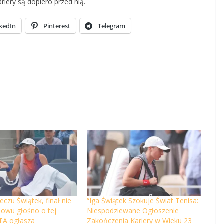
riery są dopiero przed nią.
kedIn
Pinterest
Telegram
eczu Świątek, finał nie
“Iga Świątek Szokuje Świat Tenisa:
Znowu głośno o tej
Niespodziewane Ogłoszenie
TA ogłasza
Zakończenia Kariery w Wieku 23