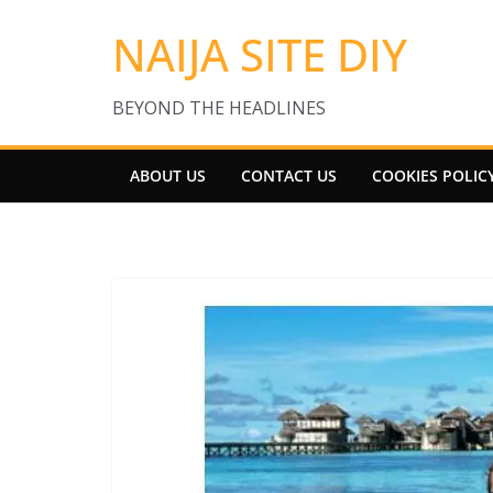
Skip
NAIJA SITE DIY
to
content
BEYOND THE HEADLINES
ABOUT US
CONTACT US
COOKIES POLIC