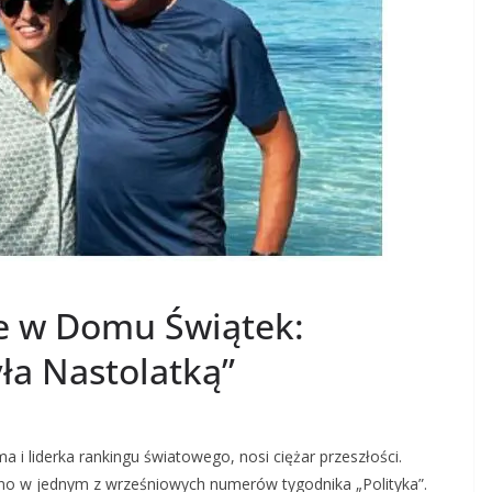
e w Domu Świątek:
yła Nastolatką”
ma i liderka rankingu światowego, nosi ciężar przeszłości.
ono w jednym z wrześniowych numerów tygodnika „Polityka”.