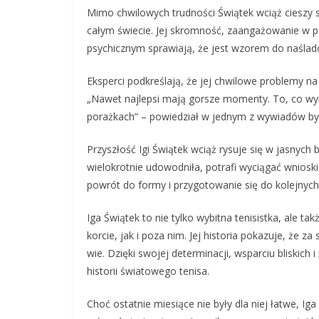
Mimo chwilowych trudności Świątek wciąż cieszy 
całym świecie. Jej skromność, zaangażowanie w
psychicznym sprawiają, że jest wzorem do naślado
Eksperci podkreślają, że jej chwilowe problemy na
„Nawet najlepsi mają gorsze momenty. To, co wyr
porażkach” – powiedział w jednym z wywiadów były
Przyszłość Igi Świątek wciąż rysuje się w jasnych b
wielokrotnie udowodniła, potrafi wyciągać wnioski 
powrót do formy i przygotowanie się do kolejnych
Iga Świątek to nie tylko wybitna tenisistka, ale t
korcie, jak i poza nim. Jej historia pokazuje, że 
wie. Dzięki swojej determinacji, wsparciu bliskich
historii światowego tenisa.
Choć ostatnie miesiące nie były dla niej łatwe, Ig