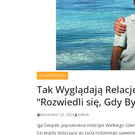
UNCATEGORIZED
Tak Wyglądają Relacj
“Rozwiedli się, Gdy B
November 22, 2024
Admin
Iga Świątek, pięciokrotna mistrzyni Wielkiego Szle
Szczegóły dotyczące jej życia rodzinnego ujawni