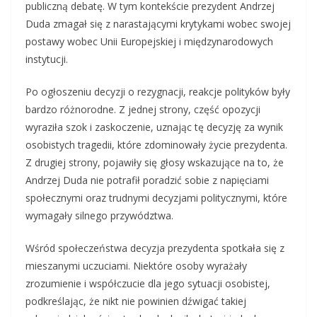
publiczną debatę. W tym kontekście prezydent Andrzej
Duda zmagał się z narastającymi krytykami wobec swojej
postawy wobec Unii Europejskiej i międzynarodowych
instytucji.
Po ogłoszeniu decyzji o rezygnacji, reakcje polityków były
bardzo różnorodne. Z jednej strony, część opozycji
wyraziła szok i zaskoczenie, uznając tę decyzję za wynik
osobistych tragedii, które zdominowały życie prezydenta.
Z drugiej strony, pojawiły się głosy wskazujące na to, że
Andrzej Duda nie potrafił poradzić sobie z napięciami
społecznymi oraz trudnymi decyzjami politycznymi, które
wymagały silnego przywództwa.
Wśród społeczeństwa decyzja prezydenta spotkała się z
mieszanymi uczuciami. Niektóre osoby wyrażały
zrozumienie i współczucie dla jego sytuacji osobistej,
podkreślając, że nikt nie powinien dźwigać takiej