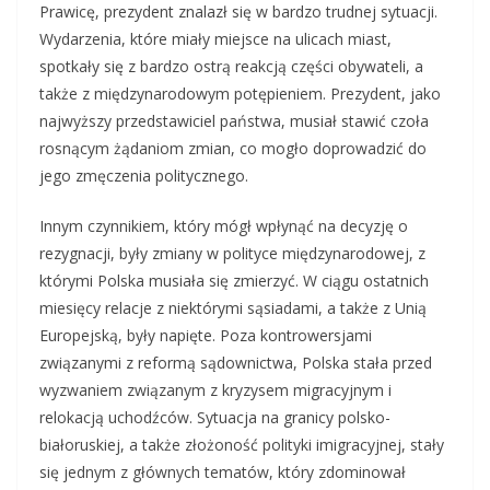
Prawicę, prezydent znalazł się w bardzo trudnej sytuacji.
Wydarzenia, które miały miejsce na ulicach miast,
spotkały się z bardzo ostrą reakcją części obywateli, a
także z międzynarodowym potępieniem. Prezydent, jako
najwyższy przedstawiciel państwa, musiał stawić czoła
rosnącym żądaniom zmian, co mogło doprowadzić do
jego zmęczenia politycznego.
Innym czynnikiem, który mógł wpłynąć na decyzję o
rezygnacji, były zmiany w polityce międzynarodowej, z
którymi Polska musiała się zmierzyć. W ciągu ostatnich
miesięcy relacje z niektórymi sąsiadami, a także z Unią
Europejską, były napięte. Poza kontrowersjami
związanymi z reformą sądownictwa, Polska stała przed
wyzwaniem związanym z kryzysem migracyjnym i
relokacją uchodźców. Sytuacja na granicy polsko-
białoruskiej, a także złożoność polityki imigracyjnej, stały
się jednym z głównych tematów, który zdominował