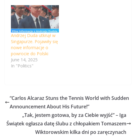
Andrzej Duda utknął w
Singapurze. Pojawiły się
nowe informacje o
powrocie do Polski
June 14, 2025
In "Politics"
“Carlos Alcaraz Stuns the Tennis World with Sudden
Announcement About His Future!”
„Tak, jestem gotowa, by za Ciebie wyjść” – Iga
Świątek ogłasza datę ślubu z chłopakiem Tomaszem
Wiktorowskim kilka dni po zaręczynach