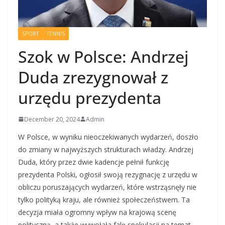
SPORT
TENNIS
Szok w Polsce: Andrzej
Duda zrezygnował z
urzędu prezydenta
December 20, 2024
Admin
W Polsce, w wyniku nieoczekiwanych wydarzeń, doszło
do zmiany w najwyższych strukturach władzy. Andrzej
Duda, który przez dwie kadencje pełnił funkcję
prezydenta Polski, ogłosił swoją rezygnację z urzędu w
obliczu poruszających wydarzeń, które wstrząsnęły nie
tylko polityką kraju, ale również społeczeństwem. Ta
decyzja miała ogromny wpływ na krajową scenę
polityczną, a także wywołała falę spekulacji na temat