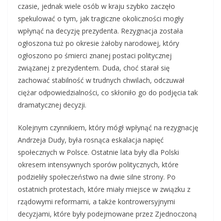
czasie, jednak wiele osób w kraju szybko zaczęło
spekulować o tym, jak tragiczne okoliczności mogły
wpłynąć na decyzję prezydenta. Rezygnacja została
ogłoszona tuż po okresie żałoby narodowej, który
ogłoszono po śmierci znanej postaci politycznej
związanej z prezydentem. Duda, choć starał się
zachować stabilność w trudnych chwilach, odczuwał
ciężar odpowiedzialności, co skłoniło go do podjęcia tak
dramatycznej decyzji.
Kolejnym czynnikiem, który mógł wpłynąć na rezygnację
Andrzeja Dudy, była rosnąca eskalacja napięć
społecznych w Polsce. Ostatnie lata były dla Polski
okresem intensywnych sporów politycznych, które
podzieliły społeczeństwo na dwie silne strony. Po
ostatnich protestach, które miały miejsce w związku z
rządowymi reformami, a także kontrowersyjnymi
decyzjami, które były podejmowane przez Zjednoczoną