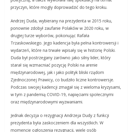
przyczyn, które mogły doprowadzić do tego kroku.
Andrzej Duda, wybierany na prezydenta w 2015 roku,
ponownie zdobył zaufanie Polaków w 2020 roku, w
drugiej turze wyborów, pokonując Rafała
Trzaskowskiego. Jego kadencja była pełna kontrowersji i
wydarzeń, które na trwałe wpisały się w historię Polski.
Duda był postrzegany zarówno jako silny lider, który
starał się wzmacniać pozycję Polski na arenie
międzynarodowej, jak i jako polityk bliski rządom
Zjednoczonej Prawicy, co budziło liczne kontrowersje.
Podczas swojej kadencji zmagał się z wieloma kryzysami,
w tym z pandemią COVID-19, napięciami społecznymi
oraz międzynarodowymi wyzwaniami.
Jednak decyzja o rezygnacji Andrzeja Dudy z funkcji
prezydenta była zaskoczeniem dla wszystkich. W
momencie ogłoszenia rezygnacji, wiele osób