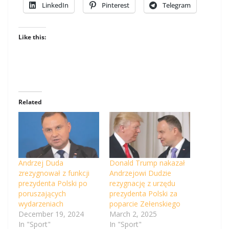
LinkedIn
Pinterest
Telegram
Like this:
Related
Andrzej Duda
Donald Trump nakazał
zrezygnował z funkcji
Andrzejowi Dudzie
prezydenta Polski po
rezygnację z urzędu
poruszających
prezydenta Polski za
wydarzeniach
poparcie Zełenskiego
December 19, 2024
March 2, 2025
In "Sport"
In "Sport"