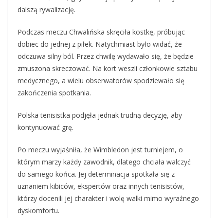
dalszą rywalizację.
Podczas meczu Chwalińska skręciła kostkę, próbując
dobiec do jednej z piłek. Natychmiast było widać, że
odczuwa silny ból. Przez chwilę wydawało się, że będzie
zmuszona skreczować. Na kort weszli członkowie sztabu
medycznego, a wielu obserwatorów spodziewało się
zakończenia spotkania.
Polska tenisistka podjęła jednak trudną decyzję, aby
kontynuować grę.
Po meczu wyjaśniła, że Wimbledon jest turniejem, o
którym marzy każdy zawodnik, dlatego chciała walczyć
do samego końca. Jej determinacja spotkała się z
uznaniem kibiców, ekspertów oraz innych tenisistów,
którzy docenili jej charakter i wolę walki mimo wyraźnego
dyskomfortu.