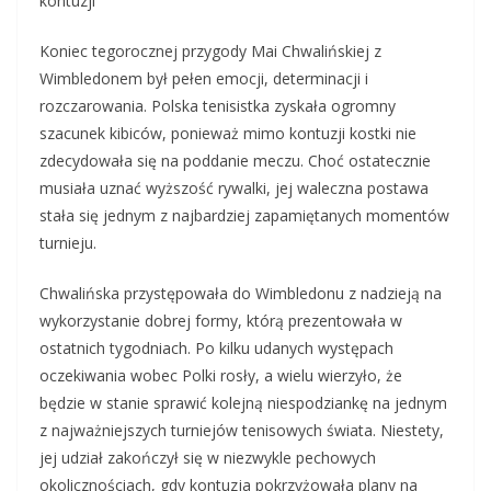
kontuzji
Koniec tegorocznej przygody Mai Chwalińskiej z
Wimbledonem był pełen emocji, determinacji i
rozczarowania. Polska tenisistka zyskała ogromny
szacunek kibiców, ponieważ mimo kontuzji kostki nie
zdecydowała się na poddanie meczu. Choć ostatecznie
musiała uznać wyższość rywalki, jej waleczna postawa
stała się jednym z najbardziej zapamiętanych momentów
turnieju.
Chwalińska przystępowała do Wimbledonu z nadzieją na
wykorzystanie dobrej formy, którą prezentowała w
ostatnich tygodniach. Po kilku udanych występach
oczekiwania wobec Polki rosły, a wielu wierzyło, że
będzie w stanie sprawić kolejną niespodziankę na jednym
z najważniejszych turniejów tenisowych świata. Niestety,
jej udział zakończył się w niezwykle pechowych
okolicznościach, gdy kontuzja pokrzyżowała plany na