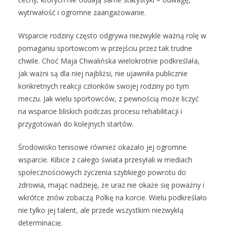
wytrwałość i ogromne zaangażowanie.
Wsparcie rodziny często odgrywa niezwykle ważną rolę w
pomaganiu sportowcom w przejściu przez tak trudne
chwile. Choć Maja Chwalińska wielokrotnie podkreślała,
jak ważni są dla niej najbliżsi, nie ujawniła publicznie
konkretnych reakcji członków swojej rodziny po tym
meczu. Jak wielu sportowców, z pewnością może liczyć
na wsparcie bliskich podczas procesu rehabilitacji i
przygotowań do kolejnych startów.
Środowisko tenisowe również okazało jej ogromne
wsparcie. Kibice z całego świata przesyłali w mediach
społecznościowych życzenia szybkiego powrotu do
zdrowia, mając nadzieję, że uraz nie okaże się poważny i
wkrótce znów zobaczą Polkę na korcie. Wielu podkreślało
nie tylko jej talent, ale przede wszystkim niezwykłą
determinację.