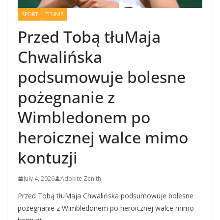
SPORT
TENNIS
Przed Tobą tłuMaja
Chwalińska
podsumowuje bolesne
pożegnanie z
Wimbledonem po
heroicznej walce mimo
kontuzji
July 4, 2026
Adokite Zenith
Przed Tobą tłuMaja Chwalińska podsumowuje bolesne
pożegnanie z Wimbledonem po heroicznej walce mimo