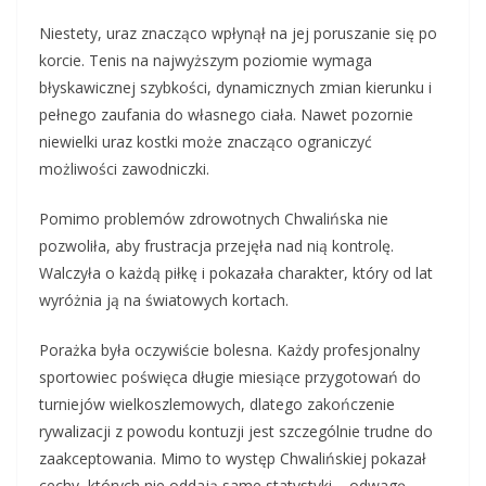
Niestety, uraz znacząco wpłynął na jej poruszanie się po
korcie. Tenis na najwyższym poziomie wymaga
błyskawicznej szybkości, dynamicznych zmian kierunku i
pełnego zaufania do własnego ciała. Nawet pozornie
niewielki uraz kostki może znacząco ograniczyć
możliwości zawodniczki.
Pomimo problemów zdrowotnych Chwalińska nie
pozwoliła, aby frustracja przejęła nad nią kontrolę.
Walczyła o każdą piłkę i pokazała charakter, który od lat
wyróżnia ją na światowych kortach.
Porażka była oczywiście bolesna. Każdy profesjonalny
sportowiec poświęca długie miesiące przygotowań do
turniejów wielkoszlemowych, dlatego zakończenie
rywalizacji z powodu kontuzji jest szczególnie trudne do
zaakceptowania. Mimo to występ Chwalińskiej pokazał
cechy, których nie oddają same statystyki – odwagę,