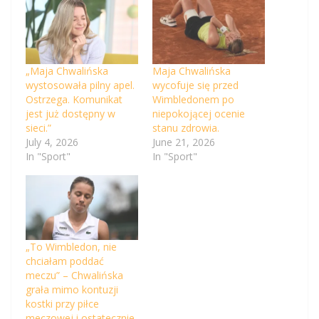
„Maja Chwalińska
Maja Chwalińska
wystosowała pilny apel.
wycofuje się przed
Ostrzega. Komunikat
Wimbledonem po
jest już dostępny w
niepokojącej ocenie
sieci.”
stanu zdrowia.
July 4, 2026
June 21, 2026
In "Sport"
In "Sport"
„To Wimbledon, nie
chciałam poddać
meczu” – Chwalińska
grała mimo kontuzji
kostki przy piłce
meczowej i ostatecznie