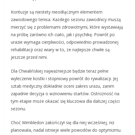
Kontuzje są niestety nieodłącznym elementem
zawodowego tenisa. Każdego sezonu zawodnicy muszą
mierzyć się z problemami zdrowotnymi, które wystawiają
na próbę zarówno ich ciało, jak i psychikę. Powrót po
urazie wymaga cierpliwości, odpowiednio prowadzonej
rehabilitacji oraz wiary w to, że najlepsze chwile są
jeszcze przed nimi.
Dla Chwalińskiej najważniejsze będzie teraz pełne
wyleczenie kostki i stopniowy powrót do rywalizacji. Jej
sztab medyczny dokładnie oceni zakres urazu, zanim
zapadnie decyzja o wznowieniu startów. Ostrożność na
tym etapie może okazać się kluczowa dla dalszej części
sezonu.
Choć Wimbledon zakończył się dla niej wcześniej, niż
planowała, nadal istnieje wiele powodów do optymizmu.