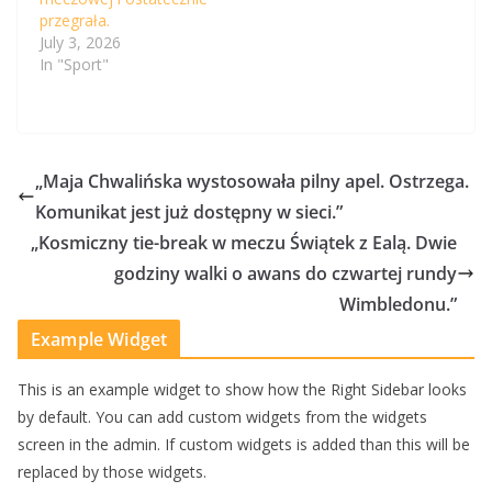
przegrała.
July 3, 2026
In "Sport"
„Maja Chwalińska wystosowała pilny apel. Ostrzega.
Komunikat jest już dostępny w sieci.”
„Kosmiczny tie-break w meczu Świątek z Ealą. Dwie
godziny walki o awans do czwartej rundy
Wimbledonu.”
Example Widget
This is an example widget to show how the Right Sidebar looks
by default. You can add custom widgets from the widgets
screen in the admin. If custom widgets is added than this will be
replaced by those widgets.