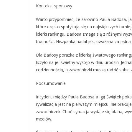
Kontekst sportowy
Warto przypomnieć, że zarówno Paula Badosa, jak 
które często spotykają się na największych turniej
liderki rankingu, Badosa zmaga się z różnymi wy
trudności, Hiszpanka nadal jest uważana za jedną 
Dla Badosy porażka z liderką światowego ranking
liczyło na jej świetny występ w dniu urodzin. Jed
codziennością, a zawodniczki muszą radzić sobie 
Podsumowanie
Incydent między Paulą Badosą a Igą Świątek pokaz
rywalizacja jest na pierwszym miejscu, nie braku
zawodniczek. Choć sytuacja wydaje się błaha, wy
mediów.