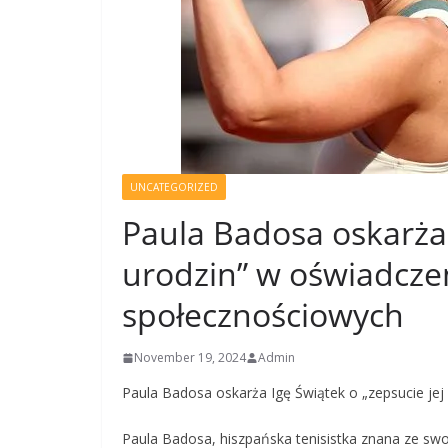
UNCATEGORIZED
Paula Badosa oskarża 
urodzin” w oświadcze
społecznościowych
November 19, 2024
Admin
Paula Badosa oskarża Igę Świątek o „zepsucie je
Paula Badosa, hiszpańska tenisistka znana ze sw