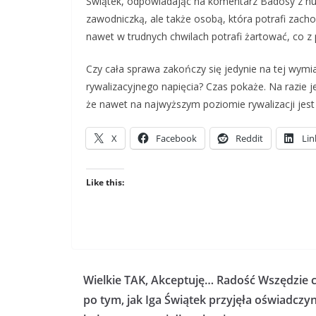
Świątek, odpowiadając na komentarz Badosy z humo
zawodniczką, ale także osobą, która potrafi zacho
nawet w trudnych chwilach potrafi żartować, co z
Czy cała sprawa zakończy się jedynie na tej wym
rywalizacyjnego napięcia? Czas pokaże. Na razie 
że nawet na najwyższym poziomie rywalizacji jes
X
Facebook
Reddit
Lin
Like this:
Wielkie TAK, Akceptuję… Radość Wszędzie 
po tym, jak Iga Świątek przyjęła oświadczy