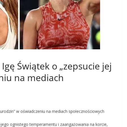
Igę Świątek o „zepsucie jej
niu na mediach
j urodzin” w oświadczeniu na mediach społecznościowych
ojego ognistego temperamentu i zaangażowania na korcie,