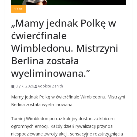
SPORT
„Mamy jednak Polkę w
ćwierćfinale
Wimbledonu. Mistrzyni
Berlina została
wyeliminowana.”
July 7, 2026
Adokite Zenith
Mamy jednak Polkę w ćwierćfinale Wimbledonu. Mistrzyni
Berlina została wyeliminowana
Turniej Wimbledon po raz kolejny dostarcza kibicom
ogromnych emocji. Każdy dzień rywalizacji przynosi
niespodziewane zwroty akcji, sensacyjne rozstrzygnięcia