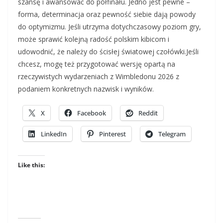
szansę i awansować do półfinału. Jedno jest pewne –
forma, determinacja oraz pewność siebie dają powody
do optymizmu. Jeśli utrzyma dotychczasowy poziom gry,
może sprawić kolejną radość polskim kibicom i
udowodnić, że należy do ścisłej światowej czołówki.Jeśli
chcesz, mogę też przygotować wersję opartą na
rzeczywistych wydarzeniach z Wimbledonu 2026 z
podaniem konkretnych nazwisk i wyników.
X
Facebook
Reddit
LinkedIn
Pinterest
Telegram
Like this: