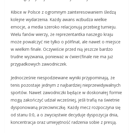
Kibice w Polsce z ogromnym zainteresowaniem śledzą
kolejne wydarzenia. Każdy awans wzbudza wielkie
emocje, a media szeroko relacjonują przebieg turnieju.
Wielu fanów wierzy, że reprezentantka naszego kraju
może powalczyć nie tylko o półfinał, ale nawet o miejsce
w wielkim finale. Oczywiście przed nią jeszcze bardzo
trudne wyzwania, ponieważ w ćwierćfinale nie ma już
przypadkowych zawodniczek.
Jednocześnie niespodziewane wyniki przypominają, że
tenis pozostaje jednym z najbardziej nieprzewidywalnych
sportów. Nawet zawodniczki będące w doskonałej formie
mogą zakończyć udział wcześniej, jeśli trafią na świetnie
dysponowaną przeciwniczkę. Każdy mecz rozpoczyna się
od stanu 0:0, a o zwycięstwie decyduje dyspozycja dnia,
koncentracja oraz umiejętność radzenia sobie z presją.