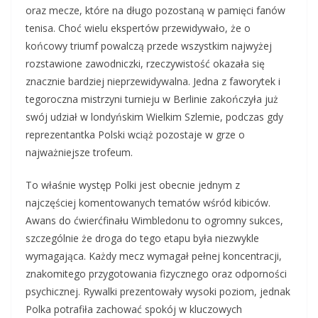
oraz mecze, które na długo pozostaną w pamięci fanów
tenisa. Choć wielu ekspertów przewidywało, że o
końcowy triumf powalczą przede wszystkim najwyżej
rozstawione zawodniczki, rzeczywistość okazała się
znacznie bardziej nieprzewidywalna. Jedna z faworytek i
tegoroczna mistrzyni turnieju w Berlinie zakończyła już
swój udział w londyńskim Wielkim Szlemie, podczas gdy
reprezentantka Polski wciąż pozostaje w grze o
najważniejsze trofeum.
To właśnie występ Polki jest obecnie jednym z
najczęściej komentowanych tematów wśród kibiców.
Awans do ćwierćfinału Wimbledonu to ogromny sukces,
szczególnie że droga do tego etapu była niezwykle
wymagająca. Każdy mecz wymagał pełnej koncentracji,
znakomitego przygotowania fizycznego oraz odporności
psychicznej. Rywalki prezentowały wysoki poziom, jednak
Polka potrafiła zachować spokój w kluczowych