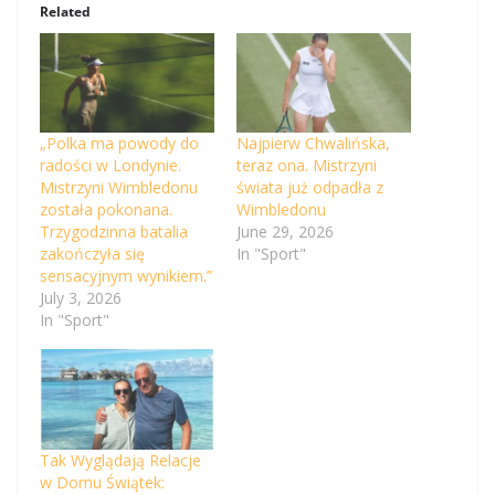
Related
„Polka ma powody do
Najpierw Chwalińska,
radości w Londynie.
teraz ona. Mistrzyni
Mistrzyni Wimbledonu
świata już odpadła z
została pokonana.
Wimbledonu
Trzygodzinna batalia
June 29, 2026
zakończyła się
In "Sport"
sensacyjnym wynikiem.”
July 3, 2026
In "Sport"
Tak Wyglądają Relacje
w Domu Świątek: