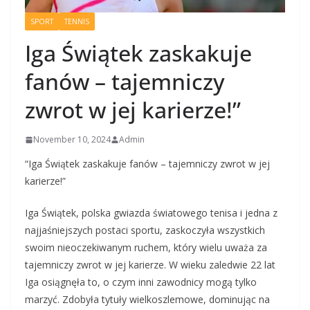
SPORT
TENNIS
Iga Świątek zaskakuje
fanów – tajemniczy
zwrot w jej karierze!”
November 10, 2024
Admin
“Iga Świątek zaskakuje fanów – tajemniczy zwrot w jej
karierze!”
Iga Świątek, polska gwiazda światowego tenisa i jedna z
najjaśniejszych postaci sportu, zaskoczyła wszystkich
swoim nieoczekiwanym ruchem, który wielu uważa za
tajemniczy zwrot w jej karierze. W wieku zaledwie 22 lat
Iga osiągnęła to, o czym inni zawodnicy mogą tylko
marzyć. Zdobyła tytuły wielkoszlemowe, dominując na