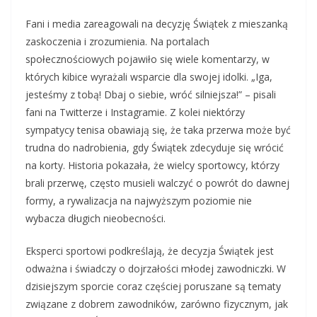
Fani i media zareagowali na decyzję Świątek z mieszanką
zaskoczenia i zrozumienia. Na portalach
społecznościowych pojawiło się wiele komentarzy, w
których kibice wyrażali wsparcie dla swojej idolki. „Iga,
jesteśmy z tobą! Dbaj o siebie, wróć silniejsza!” – pisali
fani na Twitterze i Instagramie. Z kolei niektórzy
sympatycy tenisa obawiają się, że taka przerwa może być
trudna do nadrobienia, gdy Świątek zdecyduje się wrócić
na korty. Historia pokazała, że wielcy sportowcy, którzy
brali przerwę, często musieli walczyć o powrót do dawnej
formy, a rywalizacja na najwyższym poziomie nie
wybacza długich nieobecności.
Eksperci sportowi podkreślają, że decyzja Świątek jest
odważna i świadczy o dojrzałości młodej zawodniczki. W
dzisiejszym sporcie coraz częściej poruszane są tematy
związane z dobrem zawodników, zarówno fizycznym, jak