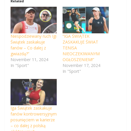
Related
Niespodziewany ruch Igi
“IGA ŚWIĄTEK
Świątek zaskakuje
ZASKAKUJE ŚWIAT
fanów – Co dalej z
TENISA
gwiazdą?”
NIEOCZEKIWANYM
November 11, 2024
OGŁOSZENIEM!”
In "Sport"
November 17, 2024
In "Sport"
Iga Świątek zaskakuje
fanów kontrowersyjnym
posunięciem w karierze
– co dalej z polską