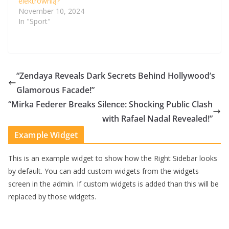
elektrownią?
November 10, 2024
In "Sport"
“Zendaya Reveals Dark Secrets Behind Hollywood’s
Glamorous Facade!”
“Mirka Federer Breaks Silence: Shocking Public Clash
with Rafael Nadal Revealed!”
Example Widget
This is an example widget to show how the Right Sidebar looks
by default. You can add custom widgets from the widgets
screen in the admin. If custom widgets is added than this will be
replaced by those widgets.