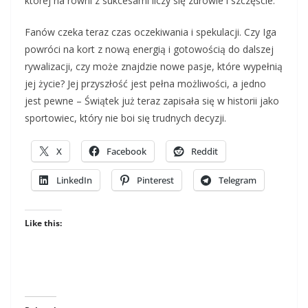
której na równi z sukcesami liczy się zdrowie i szczęście.
Fanów czeka teraz czas oczekiwania i spekulacji. Czy Iga
powróci na kort z nową energią i gotowością do dalszej
rywalizacji, czy może znajdzie nowe pasje, które wypełnią
jej życie? Jej przyszłość jest pełna możliwości, a jedno
jest pewne – Świątek już teraz zapisała się w historii jako
sportowiec, który nie boi się trudnych decyzji.
X
Facebook
Reddit
LinkedIn
Pinterest
Telegram
Like this: