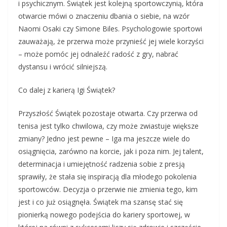
i psychicznym. Świątek jest kolejną sportowczynią, która
otwarcie mówi o znaczeniu dbania o siebie, na wzór
Naomi Osaki czy Simone Biles. Psychologowie sportowi
zauważają, że przerwa może przynieść jej wiele korzyści
– może pomóc jej odnaleźć radość z gry, nabrać
dystansu i wrócić silniejszą.
Co dalej z karierą Igi Świątek?
Przyszłość Świątek pozostaje otwarta. Czy przerwa od
tenisa jest tylko chwilowa, czy może zwiastuje większe
zmiany? Jedno jest pewne – Iga ma jeszcze wiele do
osiągnięcia, zarówno na korcie, jak i poza nim. Jej talent,
determinacja i umiejętność radzenia sobie z presją
sprawiły, że stała się inspiracją dla młodego pokolenia
sportowców. Decyzja o przerwie nie zmienia tego, kim
jest i co już osiągnęła. Świątek ma szansę stać się
pionierką nowego podejścia do kariery sportowej, w