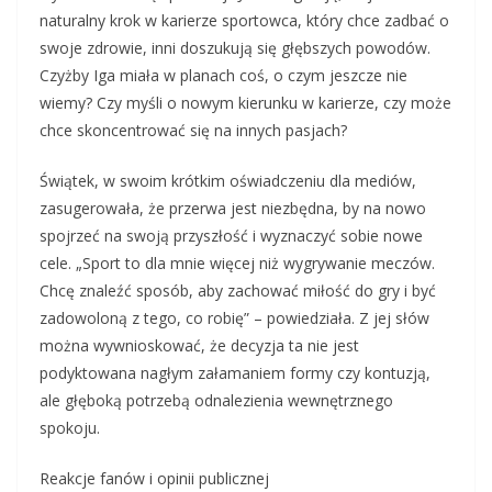
naturalny krok w karierze sportowca, który chce zadbać o
swoje zdrowie, inni doszukują się głębszych powodów.
Czyżby Iga miała w planach coś, o czym jeszcze nie
wiemy? Czy myśli o nowym kierunku w karierze, czy może
chce skoncentrować się na innych pasjach?
Świątek, w swoim krótkim oświadczeniu dla mediów,
zasugerowała, że przerwa jest niezbędna, by na nowo
spojrzeć na swoją przyszłość i wyznaczyć sobie nowe
cele. „Sport to dla mnie więcej niż wygrywanie meczów.
Chcę znaleźć sposób, aby zachować miłość do gry i być
zadowoloną z tego, co robię” – powiedziała. Z jej słów
można wywnioskować, że decyzja ta nie jest
podyktowana nagłym załamaniem formy czy kontuzją,
ale głęboką potrzebą odnalezienia wewnętrznego
spokoju.
Reakcje fanów i opinii publicznej