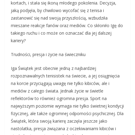
kortach, i stała się ikoną młodego pokolenia. Decyzja,
jaką podjęła, by chwilowo wycofać się z tenisa i
zastanowić się nad swoją przyszłością, wzbudziła
mieszane reakcje fanów oraz mediów. Co skłoniło Igę do
takiego ruchu i co może on oznaczać dla jej dalszej
kariery?
Trudności, presja i życie na świeczniku
Iga Świątek jest obecnie jedną z najbardziej
rozpoznawalnych tenisistek na świecie, a jej osiągnięcia
na korcie przyciągają uwagę nie tylko kibiców, ale i
mediów z całego świata. Jednak życie w świetle
reflektorów to również ogromna presja. Sport na
najwyższym poziomie wymaga nie tylko świetnej kondycji
fizycznej, ale także ogromnej odporności psychicznej. Dla
Świątek, która swoją karierę zaczęła jeszcze jako
nastolatka, presja związana z oczekiwaniami kibiców i