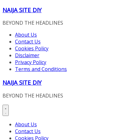
Skip
NAIJA SITE DIY
to
content
BEYOND THE HEADLINES
About Us
Contact Us
Cookies Policy
Disclaimer
Privacy Policy
Terms and Conditions
NAIJA SITE DIY
BEYOND THE HEADLINES
About Us
Contact Us
Cookies Policy