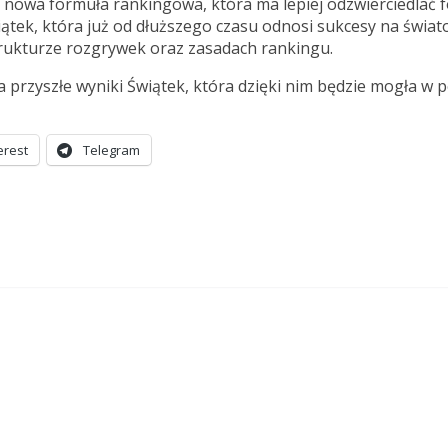
 nowa formuła rankingowa, która ma lepiej odzwierciedlać 
iątek, która już od dłuższego czasu odnosi sukcesy na świa
trukturze rozgrywek oraz zasadach rankingu.
rzyszłe wyniki Świątek, która dzięki nim będzie mogła w p
erest
Telegram