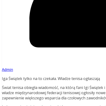
Admin
Iga Świątek tylko na to czekała. Władze tenisa ogłaszają
Świat tenisa obiegła wiadomość, na którą fani Igi Świątek i
władze międzynarodowej federacji tenisowej ogłosiły nowe
zapewnienie większego wsparcia dla czołowych zawodników