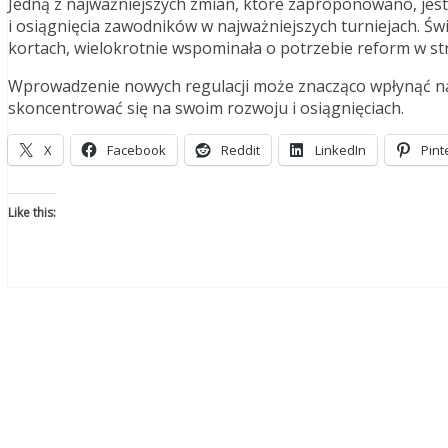
Jedną z najważniejszych zmian, które zaproponowano, jest
i osiągnięcia zawodników w najważniejszych turniejach. Św
kortach, wielokrotnie wspominała o potrzebie reform w s
Wprowadzenie nowych regulacji może znacząco wpłynąć na p
skoncentrować się na swoim rozwoju i osiągnięciach.
X
Facebook
Reddit
LinkedIn
Pint
Like this: