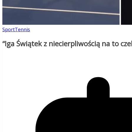
Sport
Tennis
“Iga Świątek z niecierpliwością na to cze