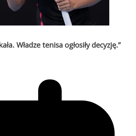
kała. Władze tenisa ogłosiły decyzję.”