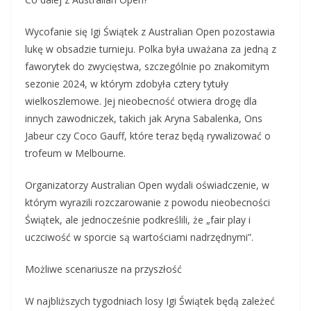
Wycofanie się Igi Świątek z Australian Open pozostawia
lukę w obsadzie turnieju. Polka była uważana za jedną z
faworytek do zwycięstwa, szczególnie po znakomitym
sezonie 2024, w którym zdobyła cztery tytuły
wielkoszlemowe. Jej nieobecność otwiera drogę dla
innych zawodniczek, takich jak Aryna Sabalenka, Ons
Jabeur czy Coco Gauff, które teraz będą rywalizować o
trofeum w Melbourne.
Organizatorzy Australian Open wydali oświadczenie, w
którym wyrazili rozczarowanie z powodu nieobecności
Świątek, ale jednocześnie podkreślili, że „fair play i
uczciwość w sporcie są wartościami nadrzędnymi”.
Możliwe scenariusze na przyszłość
W najbliższych tygodniach losy Igi Świątek będą zależeć