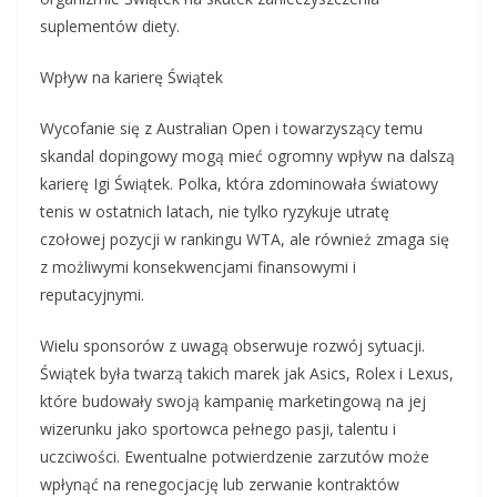
suplementów diety.
Wpływ na karierę Świątek
Wycofanie się z Australian Open i towarzyszący temu
skandal dopingowy mogą mieć ogromny wpływ na dalszą
karierę Igi Świątek. Polka, która zdominowała światowy
tenis w ostatnich latach, nie tylko ryzykuje utratę
czołowej pozycji w rankingu WTA, ale również zmaga się
z możliwymi konsekwencjami finansowymi i
reputacyjnymi.
Wielu sponsorów z uwagą obserwuje rozwój sytuacji.
Świątek była twarzą takich marek jak Asics, Rolex i Lexus,
które budowały swoją kampanię marketingową na jej
wizerunku jako sportowca pełnego pasji, talentu i
uczciwości. Ewentualne potwierdzenie zarzutów może
wpłynąć na renegocjację lub zerwanie kontraktów