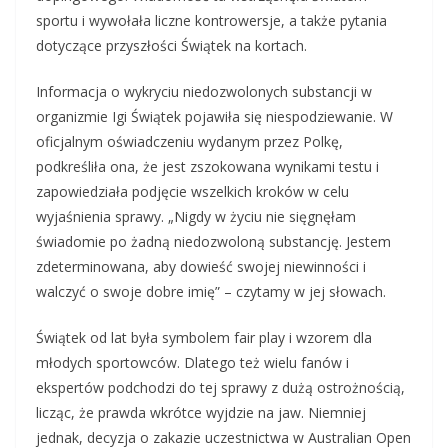
sportu i wywołała liczne kontrowersje, a także pytania
dotyczące przyszłości Świątek na kortach.
Informacja o wykryciu niedozwolonych substancji w
organizmie Igi Świątek pojawiła się niespodziewanie. W
oficjalnym oświadczeniu wydanym przez Polkę,
podkreśliła ona, że jest zszokowana wynikami testu i
zapowiedziała podjęcie wszelkich kroków w celu
wyjaśnienia sprawy. „Nigdy w życiu nie sięgnęłam
świadomie po żadną niedozwoloną substancję. Jestem
zdeterminowana, aby dowieść swojej niewinności i
walczyć o swoje dobre imię” – czytamy w jej słowach.
Świątek od lat była symbolem fair play i wzorem dla
młodych sportowców. Dlatego też wielu fanów i
ekspertów podchodzi do tej sprawy z dużą ostrożnością,
licząc, że prawda wkrótce wyjdzie na jaw. Niemniej
jednak, decyzja o zakazie uczestnictwa w Australian Open