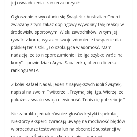
jej oświadczenia, zamierza uczynić.
Ogłoszenie o wycofaniu się Świątek z Australian Open i
związany z tym zakaz dopingowy wywołały falę reakcji w
środowisku sportowym. Wielu zawodników, w tym jej
rywalki z kortu, wyraziło swoje zdumienie i wsparcie dla
polskiej tenisistki. „To szokująca wiadomość. Mam
nadzieję, że to nieporozumienie i że Iga szybko wróci na
korty” – powiedziała Aryna Sabalenka, obecna liderka
rankingu WTA.
Z kolei Rafael Nadal, jeden z największych idoli Świątek,
napisał na swoim Twitterze: „Trzymaj się, Iga. Wierzę, że
pokażesz światu swoją niewinność. Tenis cię potrzebuje.”
Nie zabrakło jednak również głosów krytyki i spekulacji.
Niektórzy eksperci zwracają uwagę na możliwość błędów
w procedurze testowania lub na obecność substancji w
organizmie Świątek na skutek zanieczyszczenia