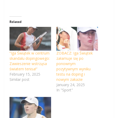
Related
“Iga Świątek w centrum
ZOBACZ: Iga Świątek
skandalu dopingowego:
załamuje się po
Zawieszenie wstrząsa
ponownym
światem tenisa!”
pozytywnym wyniku
February 15, 2025
testu na doping i
Similar post
nowym zakazie
January 24, 2025
In "Sport"