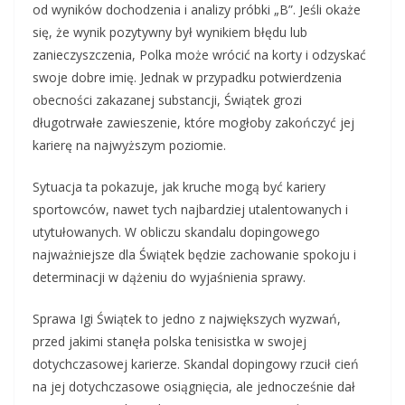
od wyników dochodzenia i analizy próbki „B”. Jeśli okaże
się, że wynik pozytywny był wynikiem błędu lub
zanieczyszczenia, Polka może wrócić na korty i odzyskać
swoje dobre imię. Jednak w przypadku potwierdzenia
obecności zakazanej substancji, Świątek grozi
długotrwałe zawieszenie, które mogłoby zakończyć jej
karierę na najwyższym poziomie.
Sytuacja ta pokazuje, jak kruche mogą być kariery
sportowców, nawet tych najbardziej utalentowanych i
utytułowanych. W obliczu skandalu dopingowego
najważniejsze dla Świątek będzie zachowanie spokoju i
determinacji w dążeniu do wyjaśnienia sprawy.
Sprawa Igi Świątek to jedno z największych wyzwań,
przed jakimi stanęła polska tenisistka w swojej
dotychczasowej karierze. Skandal dopingowy rzucił cień
na jej dotychczasowe osiągnięcia, ale jednocześnie dał