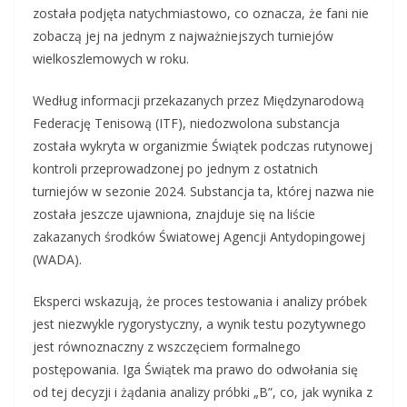
została podjęta natychmiastowo, co oznacza, że fani nie
zobaczą jej na jednym z najważniejszych turniejów
wielkoszlemowych w roku.
Według informacji przekazanych przez Międzynarodową
Federację Tenisową (ITF), niedozwolona substancja
została wykryta w organizmie Świątek podczas rutynowej
kontroli przeprowadzonej po jednym z ostatnich
turniejów w sezonie 2024. Substancja ta, której nazwa nie
została jeszcze ujawniona, znajduje się na liście
zakazanych środków Światowej Agencji Antydopingowej
(WADA).
Eksperci wskazują, że proces testowania i analizy próbek
jest niezwykle rygorystyczny, a wynik testu pozytywnego
jest równoznaczny z wszczęciem formalnego
postępowania. Iga Świątek ma prawo do odwołania się
od tej decyzji i żądania analizy próbki „B”, co, jak wynika z