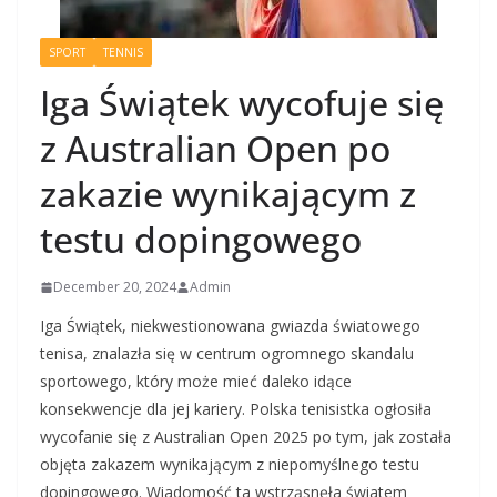
SPORT
TENNIS
Iga Świątek wycofuje się
z Australian Open po
zakazie wynikającym z
testu dopingowego
December 20, 2024
Admin
Iga Świątek, niekwestionowana gwiazda światowego
tenisa, znalazła się w centrum ogromnego skandalu
sportowego, który może mieć daleko idące
konsekwencje dla jej kariery. Polska tenisistka ogłosiła
wycofanie się z Australian Open 2025 po tym, jak została
objęta zakazem wynikającym z niepomyślnego testu
dopingowego. Wiadomość ta wstrząsnęła światem