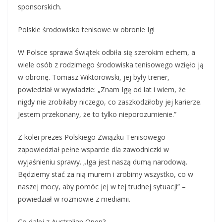
sponsorskich.
Polskie środowisko tenisowe w obronie Igi
W Polsce sprawa Świątek odbiła się szerokim echem, a
wiele osób z rodzimego środowiska tenisowego wzięło ją
w obronę. Tomasz Wiktorowski, jej były trener,
powiedział w wywiadzie: „Znam Igę od lat i wiem, że
nigdy nie zrobiłaby niczego, co zaszkodziłoby jej karierze.
Jestem przekonany, że to tylko nieporozumienie.”
Z kolei prezes Polskiego Związku Tenisowego
zapowiedział pełne wsparcie dla zawodniczki w
wyjaśnieniu sprawy. „Iga jest naszą dumą narodową.
Będziemy stać za nią murem i zrobimy wszystko, co w
naszej mocy, aby pomóc jej w tej trudnej sytuacji” –
powiedział w rozmowie z mediami.
Co dalej z Australian Open?