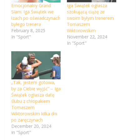
Emocjonalny Grand
Iga Świątek ogłasza
Slam: Iga Świątek we
szokującą ciążę ze
łzach po oświadczynach
swoim byłym trenerem
byłego trenera
Tomaszem
February 8, 2025
Wiktorowskim
In "Sport"
November 22, 2024
In "Sport"
„Tak, jestem gotowa,
by za Ciebie wyjść” – Iga
Świątek ogłasza datę
ślubu z chłopakiem
Tomaszem
Wiktorowskim kilka dni
po zaręczynach
December 20, 2024
In "Sport"