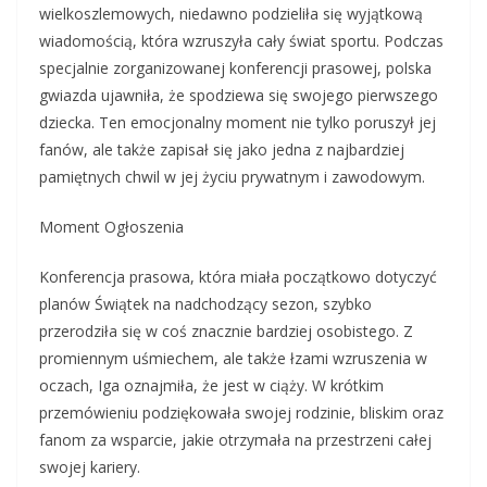
wielkoszlemowych, niedawno podzieliła się wyjątkową
wiadomością, która wzruszyła cały świat sportu. Podczas
specjalnie zorganizowanej konferencji prasowej, polska
gwiazda ujawniła, że spodziewa się swojego pierwszego
dziecka. Ten emocjonalny moment nie tylko poruszył jej
fanów, ale także zapisał się jako jedna z najbardziej
pamiętnych chwil w jej życiu prywatnym i zawodowym.
Moment Ogłoszenia
Konferencja prasowa, która miała początkowo dotyczyć
planów Świątek na nadchodzący sezon, szybko
przerodziła się w coś znacznie bardziej osobistego. Z
promiennym uśmiechem, ale także łzami wzruszenia w
oczach, Iga oznajmiła, że jest w ciąży. W krótkim
przemówieniu podziękowała swojej rodzinie, bliskim oraz
fanom za wsparcie, jakie otrzymała na przestrzeni całej
swojej kariery.