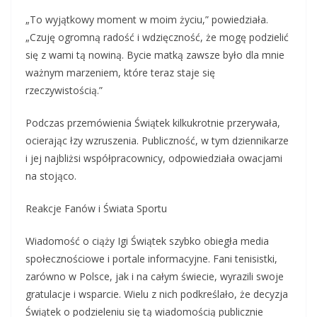
„To wyjątkowy moment w moim życiu,” powiedziała.
„Czuję ogromną radość i wdzięczność, że mogę podzielić
się z wami tą nowiną. Bycie matką zawsze było dla mnie
ważnym marzeniem, które teraz staje się
rzeczywistością.”
Podczas przemówienia Świątek kilkukrotnie przerywała,
ocierając łzy wzruszenia. Publiczność, w tym dziennikarze
i jej najbliżsi współpracownicy, odpowiedziała owacjami
na stojąco.
Reakcje Fanów i Świata Sportu
Wiadomość o ciąży Igi Świątek szybko obiegła media
społecznościowe i portale informacyjne. Fani tenisistki,
zarówno w Polsce, jak i na całym świecie, wyrazili swoje
gratulacje i wsparcie. Wielu z nich podkreślało, że decyzja
Świątek o podzieleniu się tą wiadomością publicznie