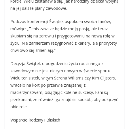
korcie. Wielu zastanawia się, jak narodziny dziecka wpłyną
na jej dalsze plany zawodowe.
Podczas konferencji Świątek uspokoiła swoich fanów,
mówiąc: „Tenis zawsze będzie moją pasją, ale teraz
skupiam się na zdrowiu i przygotowaniu na nową rolę w
życiu. Nie zamierzam rezygnować z kariery, ale priorytety
chwilowo się zmieniają.”
Decyzja Świątek o pogodzeniu życia rodzinnego z
zawodowym nie jest niczym nowym w świecie sportu.
Wielu tenisistek, w tym Serena Williams czy Kim Clijsters,
wracało na kort po przerwie związanej z
macierzyństwem, osiągając kolejne sukcesy. Fani są
przekonani, że również Iga znajdzie sposób, aby połączyć
obie role.
Wsparcie Rodziny i Bliskich