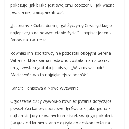
pokazuje, jak bliska jest swojemu otoczeniu i jak ważna
jest dla niej transparentność.
„Jesteśmy z Ciebie dumni, Iga! Życzymy Ci wszystkiego
najlepszego na nowym etapie życia!” – napisał jeden z
fanów na Twitterze.
Również inni sportowcy nie pozostali obojętni. Serena
Williams, która sama niedawno została mamą po raz
drugi, wysłała gratulacje, pisząc: „Witamy w klubie!
Macierzyństwo to najpiękniejsza podróż.”
Kariera Tenisowa a Nowe Wyzwania
Ogłoszenie ciąży wywołało również pytania dotyczące
przyszłości kariery sportowej Igi Świątek. Jako jedna z
najbardziej utytułowanych tenisistek swojego pokolenia,
Świątek od lat nieustannie dążyła do doskonałości na