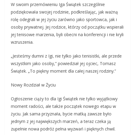
W swoim przemówieniu Iga Świątek szczególnie
podziękowała swojej rodzinie, podkreślając, jak ważną
rolę odegrali w jej życiu zarówno jako sportowca, jak i
osoby prywatnej. Jej rodzice, którzy od początku wspierali
jej tenisowe marzenia, byli obecni na konferencji i nie kryli
wzruszenia.
„Jesteśmy dumni z Igi, nie tylko jako tenisistki, ale przede
wszystkim jako osoby,” powiedział jej ojciec, Tomasz
Świątek. „To piękny moment dla całej naszej rodziny.”
Nowy Rozdział w Życiu
Ogłoszenie ciąży to dla Igi Świątek nie tylko wyjątkowy
moment radości, ale także początek nowego etapu w
życiu. Jak sama przyznała, bycie matką zawsze było
jednym z jej największych marzeń, a teraz czeka ją
zupełnie nowa podróż pełna wyzwań i pięknych chwil.