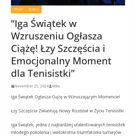
SPORT
TENNIS
“Iga Świątek w
Wzruszeniu Ogłasza
Ciążę! Łzy Szczęścia i
Emocjonalny Moment
dla Tenisistki”
November 25, 2024
Mike
Iga Świątek Ogłasza Ciążę w Wzruszającym Momencie!
Łzy Szczęścia Zwiastują Nowy Rozdział w Życiu Tenisistki
Iga Świątek, jedna z najbardziej utalentowanych tenisistek
młodego pokolenia i wielokrotna triumfatorka turniejów