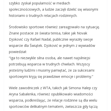
szybko zyskał popularność w mediach
społecznościowych, a ludzie zaczęli dzielić się własnymi
historiami o trudnych relacjach rodzinnych.
Środowisko sportowe również zareagowało na sytuację.
Znane postacie ze świata tenisa, takie jak Novak
Djoković czy Rafael Nadal, publicznie wyraziły swoje
wsparcie dla Świątek. Djoković w jednym z wywiadów
powiedział:
“Iga to niezwykle silna osoba, ale nawet najsilniejsi
potrzebują wsparcia w trudnych chwilach. Wszyscy
jesteśmy ludźmi i musimy pamiętać, że za sukcesami
sportowymi kryją się prawdziwe emocje i problemy.”
Wiele zawodniczek z WTA, takich jak Simona Halep czy
Aryna Sabalenka, również opublikowało wiadomości
wsparcia, podkreślając, że relacje rodzinne są dla wielu
sportowców delikatnym tematem, zwłaszcza gdy łączą