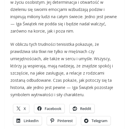
w życiu osobistym. Jej determinacja i otwartość w
dzieleniu się swoimi emocjami wzbudzają podziw i
inspirują miliony ludzi na całym świecie. Jedno jest pewne
— Iga Świątek nie podda się i będzie nadal walczyć,
zarówno na korcie, jak i poza nim.
W obliczu tych trudności tenisistka pokazuje, że
prawdziwa siła tkwi nie tylko w mięśniach czy
umiejętnościach, ale także w sercu i umyśle. Wszyscy,
którzy ją wspierają, mają nadzieję, że znajdzie spokój i
szczęście, na jakie zasługuje, a relacje z rodzicami
zostaną odbudowane. Czas pokaże, jak potoczy się ta
historia, ale jedno jest pewne — Iga Świątek pozostaje
symbolem wytrwałości i siły charakteru.
X
Facebook
Reddit
LinkedIn
Pinterest
Telegram