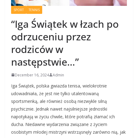
SPORT
TENNIS
“Iga Świątek w łzach po
odrzuceniu przez
rodziców w
następstwie…”
December 16, 2024
Admin
Iga Świątek, polska gwiazda tenisa, wielokrotnie
udowadniała, że jest nie tylko utalentowaną
sportsmenką, ale również osobą niezwykle silną
psychicznie. Jednak nawet najsilniejsze jednostki
napotykają w życiu chwile, które potrafią złamać ich
ducha. Niedawne wydarzenia związane z życiem
osobistym młodej mistrzyni wstrząsnęły zarówno nią, jak