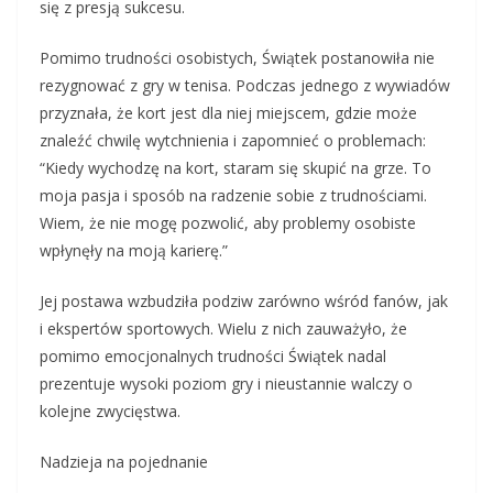
się z presją sukcesu.
Pomimo trudności osobistych, Świątek postanowiła nie
rezygnować z gry w tenisa. Podczas jednego z wywiadów
przyznała, że kort jest dla niej miejscem, gdzie może
znaleźć chwilę wytchnienia i zapomnieć o problemach:
“Kiedy wychodzę na kort, staram się skupić na grze. To
moja pasja i sposób na radzenie sobie z trudnościami.
Wiem, że nie mogę pozwolić, aby problemy osobiste
wpłynęły na moją karierę.”
Jej postawa wzbudziła podziw zarówno wśród fanów, jak
i ekspertów sportowych. Wielu z nich zauważyło, że
pomimo emocjonalnych trudności Świątek nadal
prezentuje wysoki poziom gry i nieustannie walczy o
kolejne zwycięstwa.
Nadzieja na pojednanie