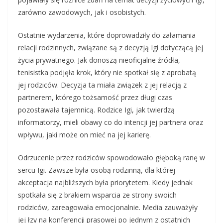
zarówno zawodowych, jak i osobistych.
Ostatnie wydarzenia, które doprowadziły do załamania
relacji rodzinnych, związane są z decyzją Igi dotyczącą jej
życia prywatnego. Jak donoszą nieoficjalne źródła,
tenisistka podjęła krok, który nie spotkał się z aprobatą
jej rodziców. Decyzja ta miała związek z jej relacją z
partnerem, którego tożsamość przez długi czas
pozostawała tajemnicą. Rodzice Igi, jak twierdzą
informatorzy, mieli obawy co do intencji jej partnera oraz
wpływu, jaki może on mieć na jej karierę.
Odrzucenie przez rodziców spowodowało głęboką ranę w
sercu Igi. Zawsze była osobą rodzinną, dla której
akceptacja najbliższych była priorytetem. Kiedy jednak
spotkała się z brakiem wsparcia ze strony swoich
rodziców, zareagowała emocjonalnie. Media zauważyły
jej łzy na konferencji prasowej po jednym z ostatnich