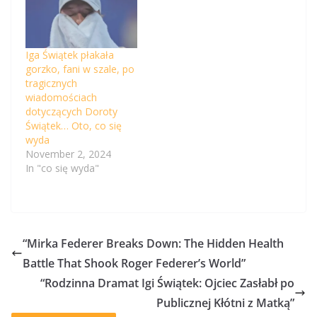
Iga Świątek płakała
gorzko, fani w szale, po
tragicznych
wiadomościach
dotyczących Doroty
Świątek… Oto, co się
wyda
November 2, 2024
In "co się wyda"
“Mirka Federer Breaks Down: The Hidden Health
Battle That Shook Roger Federer’s World”
“Rodzinna Dramat Igi Świątek: Ojciec Zasłabł po
Publicznej Kłótni z Matką”