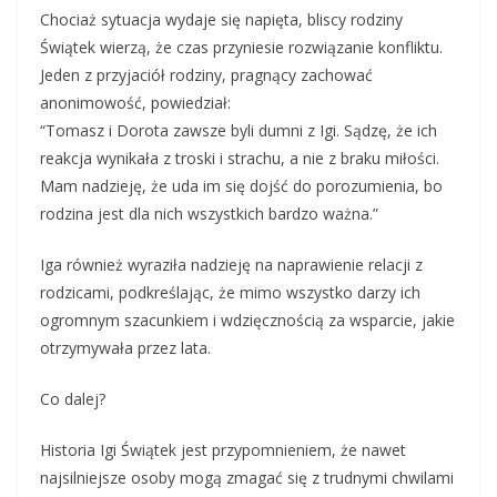
Chociaż sytuacja wydaje się napięta, bliscy rodziny
Świątek wierzą, że czas przyniesie rozwiązanie konfliktu.
Jeden z przyjaciół rodziny, pragnący zachować
anonimowość, powiedział:
“Tomasz i Dorota zawsze byli dumni z Igi. Sądzę, że ich
reakcja wynikała z troski i strachu, a nie z braku miłości.
Mam nadzieję, że uda im się dojść do porozumienia, bo
rodzina jest dla nich wszystkich bardzo ważna.”
Iga również wyraziła nadzieję na naprawienie relacji z
rodzicami, podkreślając, że mimo wszystko darzy ich
ogromnym szacunkiem i wdzięcznością za wsparcie, jakie
otrzymywała przez lata.
Co dalej?
Historia Igi Świątek jest przypomnieniem, że nawet
najsilniejsze osoby mogą zmagać się z trudnymi chwilami