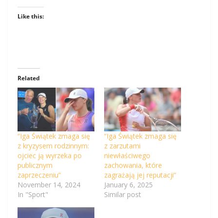
Like this:
Related
“Iga Świątek zmaga się
“Iga Świątek zmaga się
z kryzysem rodzinnym:
z zarzutami
ojciec ją wyrzeka po
niewłaściwego
publicznym
zachowania, które
zaprzeczeniu”
zagrażają jej reputacji”
November 14, 2024
January 6, 2025
In "Sport"
Similar post