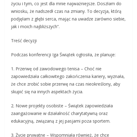
życiu i tym, co jest dla mnie najważniejsze. Doszłam do
wniosku, że nadszedł czas na zmiany. To decyzja, którą
podjęłam z głębi serca, mając na uwadze zarówno siebie,
jak i moich najbliższych”.
Treść decyzji
Podczas konferencji Iga Świątek ogłosiła, że planuje:
1. Przerwę od zawodowego tenisa – Choć nie
zapowiedziała całkowitego zakończenia kariery, wyznała,
że chce zrobić sobie przerwę na czas nieokreślony, aby
skupić się na innych aspektach życia.
2. Nowe projekty osobiste – Świątek zapowiedziała
zaangażowanie w działalność charytatywną oraz
edukacyjną, związaną z jej pasjami poza sportem.
3. Życie prywatne – Wspomniała również, że chce