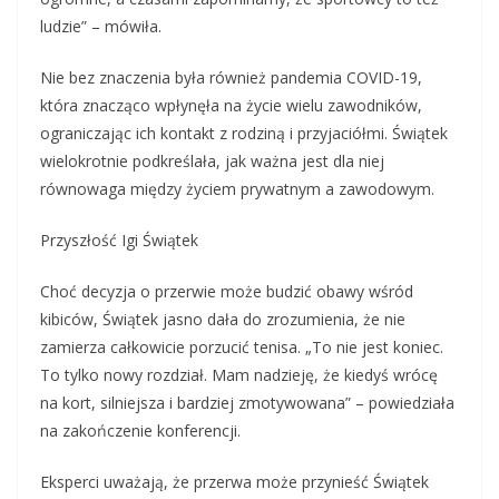
ludzie” – mówiła.
Nie bez znaczenia była również pandemia COVID-19,
która znacząco wpłynęła na życie wielu zawodników,
ograniczając ich kontakt z rodziną i przyjaciółmi. Świątek
wielokrotnie podkreślała, jak ważna jest dla niej
równowaga między życiem prywatnym a zawodowym.
Przyszłość Igi Świątek
Choć decyzja o przerwie może budzić obawy wśród
kibiców, Świątek jasno dała do zrozumienia, że nie
zamierza całkowicie porzucić tenisa. „To nie jest koniec.
To tylko nowy rozdział. Mam nadzieję, że kiedyś wrócę
na kort, silniejsza i bardziej zmotywowana” – powiedziała
na zakończenie konferencji.
Eksperci uważają, że przerwa może przynieść Świątek