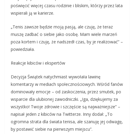
poświęcić więcej czasu rodzinie i bliskim, którzy przez lata
wspierali ją w karierze.
„Tenis zawsze będzie moją pasją, ale czuję, że teraz
muszę zadbać o siebie jako osobę. Mam wiele marzeń
poza kortem i czuję, że nadszedł czas, by je realizować” –
powiedziała.
Reakcje kibiców i ekspertów
Decyzja Świątek natychmiast wywołała lawinę
komentarzy w mediach społecznościowych. Wśród fanów
dominowały emocje – od zaskoczenia, przez smutek, po
wsparcie dla ulubionej zawodniczki. „Iga, dziękujemy za
wszystko! Twoje zdrowie i szczęście są najważniejsze” –
napisał jeden z kibiców na Twitterze. Inny dodał: „To
ogromna strata dla świata tenisa, ale szanuję jej odwagę,
by postawić siebie na pierwszym miejscu”.