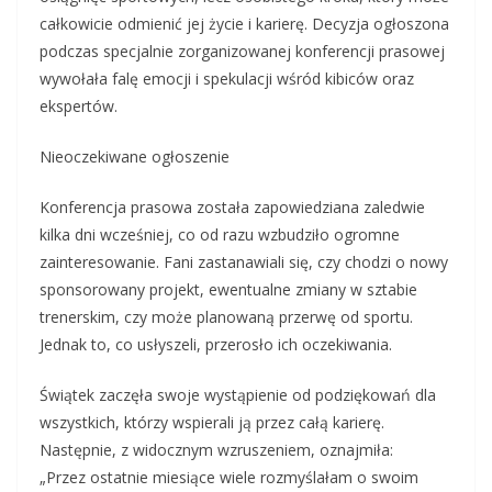
całkowicie odmienić jej życie i karierę. Decyzja ogłoszona
podczas specjalnie zorganizowanej konferencji prasowej
wywołała falę emocji i spekulacji wśród kibiców oraz
ekspertów.
Nieoczekiwane ogłoszenie
Konferencja prasowa została zapowiedziana zaledwie
kilka dni wcześniej, co od razu wzbudziło ogromne
zainteresowanie. Fani zastanawiali się, czy chodzi o nowy
sponsorowany projekt, ewentualne zmiany w sztabie
trenerskim, czy może planowaną przerwę od sportu.
Jednak to, co usłyszeli, przerosło ich oczekiwania.
Świątek zaczęła swoje wystąpienie od podziękowań dla
wszystkich, którzy wspierali ją przez całą karierę.
Następnie, z widocznym wzruszeniem, oznajmiła:
„Przez ostatnie miesiące wiele rozmyślałam o swoim