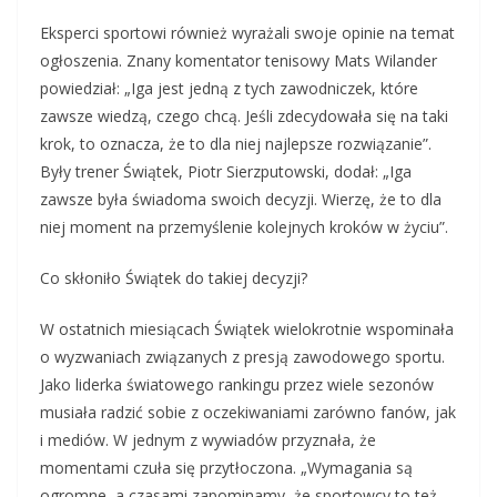
Eksperci sportowi również wyrażali swoje opinie na temat
ogłoszenia. Znany komentator tenisowy Mats Wilander
powiedział: „Iga jest jedną z tych zawodniczek, które
zawsze wiedzą, czego chcą. Jeśli zdecydowała się na taki
krok, to oznacza, że to dla niej najlepsze rozwiązanie”.
Były trener Świątek, Piotr Sierzputowski, dodał: „Iga
zawsze była świadoma swoich decyzji. Wierzę, że to dla
niej moment na przemyślenie kolejnych kroków w życiu”.
Co skłoniło Świątek do takiej decyzji?
W ostatnich miesiącach Świątek wielokrotnie wspominała
o wyzwaniach związanych z presją zawodowego sportu.
Jako liderka światowego rankingu przez wiele sezonów
musiała radzić sobie z oczekiwaniami zarówno fanów, jak
i mediów. W jednym z wywiadów przyznała, że
momentami czuła się przytłoczona. „Wymagania są
ogromne, a czasami zapominamy, że sportowcy to też