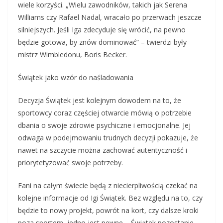
wiele korzyści. „Wielu zawodników, takich jak Serena
Williams czy Rafael Nadal, wracało po przerwach jeszcze
silniejszych. Jeśli Iga zdecyduje się wrócić, na pewno
będzie gotowa, by znów dominować” – twierdzi były
mistrz Wimbledonu, Boris Becker.
Świątek jako wzór do naśladowania
Decyzja Świątek jest kolejnym dowodem na to, że
sportowcy coraz częściej otwarcie mówią o potrzebie
dbania o swoje zdrowie psychiczne i emocjonalne. Jej
odwaga w podejmowaniu trudnych decyzji pokazuje, że
nawet na szczycie można zachować autentyczność i
priorytetyzować swoje potrzeby.
Fani na całym świecie będą z niecierpliwością czekać na
kolejne informacje od Igi Świątek. Bez względu na to, czy
będzie to nowy projekt, powrót na kort, czy dalsze kroki
poza sportem, jedno jest pewne – Świątek pozostanie