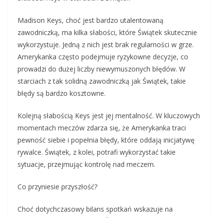
Madison Keys, choć jest bardzo utalentowaną
zawodniczką, ma kilka słabości, które Świątek skutecznie
wykorzystuje. Jedną z nich jest brak regularności w grze.
Amerykanka często podejmuje ryzykowne decyzje, co
prowadzi do dużej liczby niewymuszonych błędów. W
starciach z tak solidną zawodniczką jak Świątek, takie
błędy są bardzo kosztowne.
Kolejną słabością Keys jest jej mentalność. W kluczowych
momentach meczów zdarza się, że Amerykanka traci
pewność siebie i popełnia błędy, które oddają inicjatywę
rywalce. Świątek, z kolei, potrafi wykorzystać takie
sytuacje, przejmując kontrolę nad meczem.
Co przyniesie przyszłość?
Choć dotychczasowy bilans spotkań wskazuje na