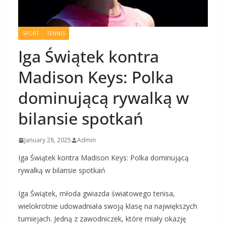
SPORT
TENNIS
Iga Świątek kontra
Madison Keys: Polka
dominującą rywalką w
bilansie spotkań
January 28, 2025
Admin
Iga Świątek kontra Madison Keys: Polka dominującą
rywalką w bilansie spotkań
Iga Świątek, młoda gwiazda światowego tenisa,
wielokrotnie udowadniała swoją klasę na największych
turniejach. Jedną z zawodniczek, które miały okazję