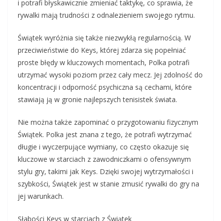
i potrafi błyskawicznie zmieniać taktykę, co sprawia, że
rywalki mają trudności z odnalezieniem swojego rytmu.
Świątek wyróżnia się także niezwykłą regularnością. W
przeciwieństwie do Keys, której zdarza się popełniać
proste błędy w kluczowych momentach, Polka potrafi
utrzymać wysoki poziom przez cały mecz. Jej zdolność do
koncentracji i odporność psychiczna są cechami, które
stawiają ją w gronie najlepszych tenisistek świata.
Nie można także zapominać o przygotowaniu fizycznym
Świątek. Polka jest znana z tego, że potrafi wytrzymać
długie i wyczerpujące wymiany, co często okazuje się
kluczowe w starciach z zawodniczkami o ofensywnym
stylu gry, takimi jak Keys. Dzięki swojej wytrzymałości i
szybkości, Świątek jest w stanie zmusić rywalki do gry na
jej warunkach.
Słabości Keys w starciach z Świątek