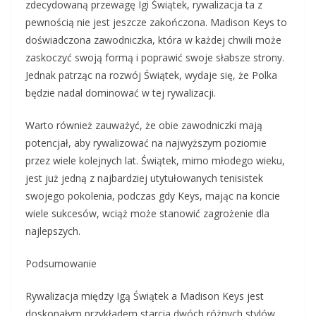
zdecydowaną przewagę Igi Świątek, rywalizacja ta z
pewnością nie jest jeszcze zakończona. Madison Keys to
doświadczona zawodniczka, która w każdej chwili może
zaskoczyć swoją formą i poprawić swoje słabsze strony.
Jednak patrząc na rozwój Świątek, wydaje się, że Polka
będzie nadal dominować w tej rywalizacji.
Warto również zauważyć, że obie zawodniczki mają
potencjał, aby rywalizować na najwyższym poziomie
przez wiele kolejnych lat. Świątek, mimo młodego wieku,
jest już jedną z najbardziej utytułowanych tenisistek
swojego pokolenia, podczas gdy Keys, mając na koncie
wiele sukcesów, wciąż może stanowić zagrożenie dla
najlepszych.
Podsumowanie
Rywalizacja między Igą Świątek a Madison Keys jest
doskonałym przykładem starcia dwóch różnych stylów