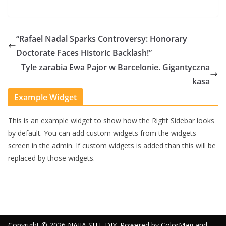
“Rafael Nadal Sparks Controversy: Honorary
Doctorate Faces Historic Backlash!”
Tyle zarabia Ewa Pajor w Barcelonie. Gigantyczna
kasa
Example Widget
This is an example widget to show how the Right Sidebar looks
by default. You can add custom widgets from the widgets
screen in the admin. If custom widgets is added than this will be
replaced by those widgets.
Copyright © 2026
NAIJA SITE DIY
. Powered by
ColorMag
and