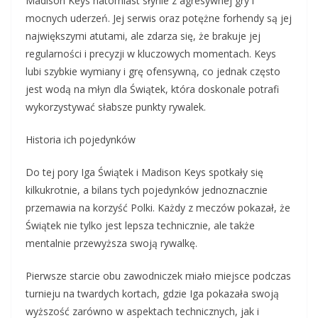
Madison Keys natomiast słynie z agresywnej gry i
mocnych uderzeń. Jej serwis oraz potężne forhendy są jej
największymi atutami, ale zdarza się, że brakuje jej
regularności i precyzji w kluczowych momentach. Keys
lubi szybkie wymiany i grę ofensywną, co jednak często
jest wodą na młyn dla Świątek, która doskonale potrafi
wykorzystywać słabsze punkty rywalek.
Historia ich pojedynków
Do tej pory Iga Świątek i Madison Keys spotkały się
kilkukrotnie, a bilans tych pojedynków jednoznacznie
przemawia na korzyść Polki. Każdy z meczów pokazał, że
Świątek nie tylko jest lepsza technicznie, ale także
mentalnie przewyższa swoją rywalkę.
Pierwsze starcie obu zawodniczek miało miejsce podczas
turnieju na twardych kortach, gdzie Iga pokazała swoją
wyższość zarówno w aspektach technicznych, jak i