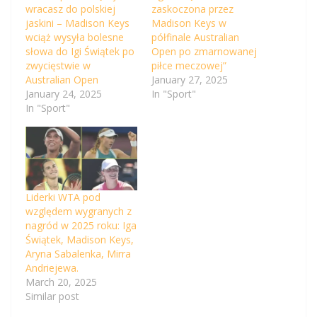
wracasz do polskiej
zaskoczona przez
jaskini – Madison Keys
Madison Keys w
wciąż wysyła bolesne
półfinale Australian
słowa do Igi Świątek po
Open po zmarnowanej
zwycięstwie w
piłce meczowej”
Australian Open
January 27, 2025
January 24, 2025
In "Sport"
In "Sport"
Liderki WTA pod
względem wygranych z
nagród w 2025 roku: Iga
Świątek, Madison Keys,
Aryna Sabalenka, Mirra
Andriejewa.
March 20, 2025
Similar post