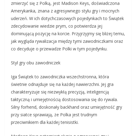
zmierzyć się z Polką, jest Madison Keys, doświadczona
Amerykanka, znana z agresywnego stylu gry i mocnych
uderzeń. W ich dotychczasowych pojedynkach to Świątek
zdecydowanie wiedzie prym, co potwierdza jej
dominującą pozycję na korcie. Przyjrzyjmy się bliżej temu,
jak wygląda rywalizacja między tymi zawodniczkami oraz
co decyduje o przewadze Polki w tym pojedynku.
Styl gry obu zawodniczek
Iga Świątek to zawodniczka wszechstronna, która
świetnie odnajduje się na każdej nawierzchni. Jej gra
charakteryzuje się niezwykłą precyzją, inteligencją
taktyczną i umiejętnością dostosowania się do rywala.
Silny forhend, doskonały backhand oraz umiejętność gry
przy siatce sprawiają, że Polka jest trudnym
przeciwnikiem dla każdej tenisistki.