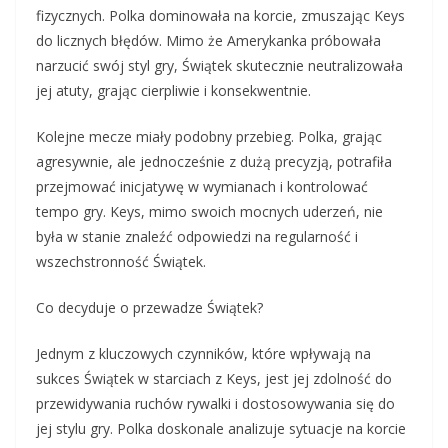
fizycznych. Polka dominowała na korcie, zmuszając Keys
do licznych błędów. Mimo że Amerykanka próbowała
narzucić swój styl gry, Świątek skutecznie neutralizowała
jej atuty, grając cierpliwie i konsekwentnie.
Kolejne mecze miały podobny przebieg. Polka, grając
agresywnie, ale jednocześnie z dużą precyzją, potrafiła
przejmować inicjatywę w wymianach i kontrolować
tempo gry. Keys, mimo swoich mocnych uderzeń, nie
była w stanie znaleźć odpowiedzi na regularność i
wszechstronność Świątek.
Co decyduje o przewadze Świątek?
Jednym z kluczowych czynników, które wpływają na
sukces Świątek w starciach z Keys, jest jej zdolność do
przewidywania ruchów rywalki i dostosowywania się do
jej stylu gry. Polka doskonale analizuje sytuacje na korcie