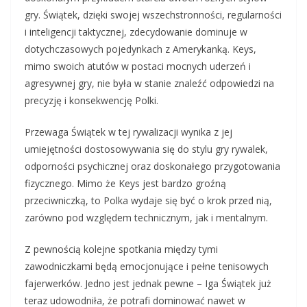
gry. Świątek, dzięki swojej wszechstronności, regularności
i inteligencji taktycznej, zdecydowanie dominuje w
dotychczasowych pojedynkach z Amerykanką. Keys,
mimo swoich atutów w postaci mocnych uderzeń i
agresywnej gry, nie była w stanie znaleźć odpowiedzi na
precyzję i konsekwencję Polki.
Przewaga Świątek w tej rywalizacji wynika z jej
umiejętności dostosowywania się do stylu gry rywalek,
odporności psychicznej oraz doskonałego przygotowania
fizycznego. Mimo że Keys jest bardzo groźną
przeciwniczką, to Polka wydaje się być o krok przed nią,
zarówno pod względem technicznym, jak i mentalnym.
Z pewnością kolejne spotkania między tymi
zawodniczkami będą emocjonujące i pełne tenisowych
fajerwerków. Jedno jest jednak pewne – Iga Świątek już
teraz udowodniła, że potrafi dominować nawet w