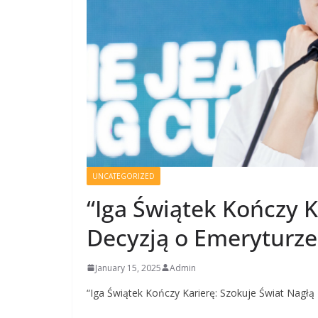
UNCATEGORIZED
“Iga Świątek Kończy K
Decyzją o Emeryturze
January 15, 2025
Admin
“Iga Świątek Kończy Karierę: Szokuje Świat Nagłą