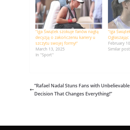
“Iga Świątek szokuje fanów nagłą
“Iga Świąte
decyzją o zakończeniu kariery u
Ogłaszając
szczytu swojej formy!”
February 10
March 13, 2025
Similar post
In "Sport"
“Rafael Nadal Stuns Fans with Unbelievable
Decision That Changes Everything!”