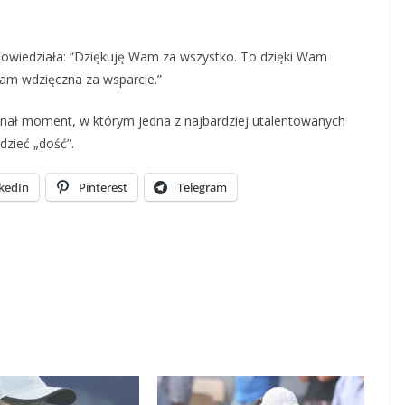
powiedziała: “Dziękuję Wam za wszystko. To dzięki Wam
Wam wdzięczna za wsparcie.”
nał moment, w którym jedna z najbardziej utalentowanych
zieć „dość”.
kedIn
Pinterest
Telegram