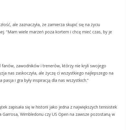
łość, ale zaznaczyła, że zamierza skupić się na życiu
nej. “Mam wiele marzeń poza kortem i chcę mieć czas, by je
fanów, zawodników i trenerów, którzy nie kryli swojego
yzja nas zaskoczyła, ale życzę ci wszystkiego najlepszego na
pasja i gra były inspiracją dla nas wszystkich.”
k zapisała się w historii jako jedna z największych tenisistek
nda Garrosa, Wimbledonu czy US Open na zawsze pozostaną w