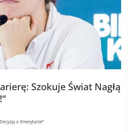
arierę: Szokuje Świat Nagłą
!”
 Decyzją o Emeryturze!”