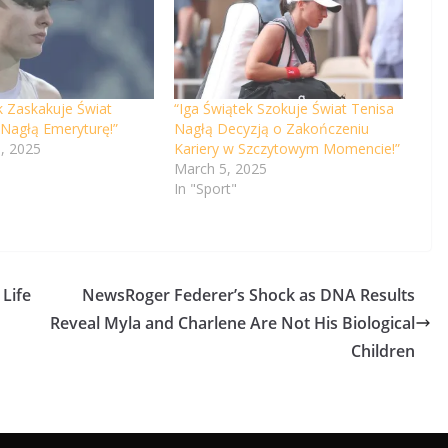
k Zaskakuje Świat
“Iga Świątek Szokuje Świat Tenisa
 Nagłą Emeryturę!”
Nagłą Decyzją o Zakończeniu
, 2025
Kariery w Szczytowym Momencie!”
March 5, 2025
In "Sport"
 Life
NewsRoger Federer’s Shock as DNA Results
Reveal Myla and Charlene Are Not His Biological
Children