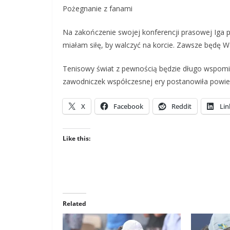
Pożegnanie z fanami
Na zakończenie swojej konferencji prasowej Iga 
miałam siłę, by walczyć na korcie. Zawsze będę 
Tenisowy świat z pewnością będzie długo wspomi
zawodniczek współczesnej ery postanowiła powied
X
Facebook
Reddit
Lin
Like this:
Related