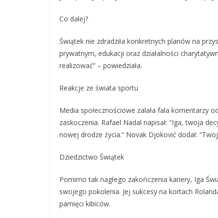
Co dalej?
Świątek nie zdradziła konkretnych planów na przysz
prywatnym, edukacji oraz działalności charytatyw
realizować” – powiedziała.
Reakcje ze świata sportu
Media społecznościowe zalała fala komentarzy od 
zaskoczenia. Rafael Nadal napisał: “Iga, twoja dec
nowej drodze życia.” Novak Djoković dodał: “Twoja 
Dziedzictwo Świątek
Pomimo tak nagłego zakończenia kariery, Iga Świąte
swojego pokolenia. Jej sukcesy na kortach Rola
pamięci kibiców.