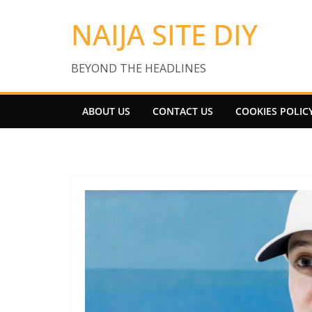
Skip
NAIJA SITE DIY
to
content
BEYOND THE HEADLINES
ABOUT US
CONTACT US
COOKIES POLIC