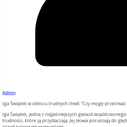
Admin
Iga Świątek w obliczu trudnych chwil: “Czy mogę przetrwać 
Iga Świątek, jedna z najjaśniejszych gwiazd współczesnego 
trudności, które ją przytłaczają. Jej słowa poruszają do gł
przed życiowymi wyzwaniami.