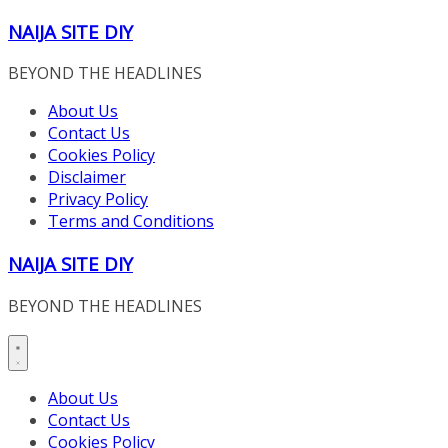
Skip
NAIJA SITE DIY
to
content
BEYOND THE HEADLINES
About Us
Contact Us
Cookies Policy
Disclaimer
Privacy Policy
Terms and Conditions
NAIJA SITE DIY
BEYOND THE HEADLINES
About Us
Contact Us
Cookies Policy