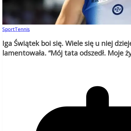
Sport
Tennis
Iga Świątek boi się. Wiele się u niej dzi
lamentowała. “Mój tata odszedł. Moje ż