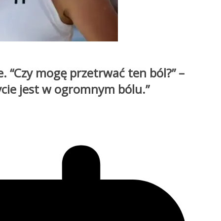
eje. “Czy mogę przetrwać ten ból?” –
ycie jest w ogromnym bólu.”