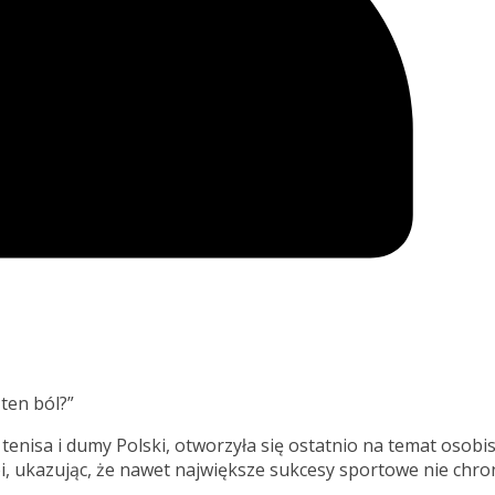
ten ból?”
tenisa i dumy Polski, otworzyła się ostatnio na temat osobi
ębi, ukazując, że nawet największe sukcesy sportowe nie chro