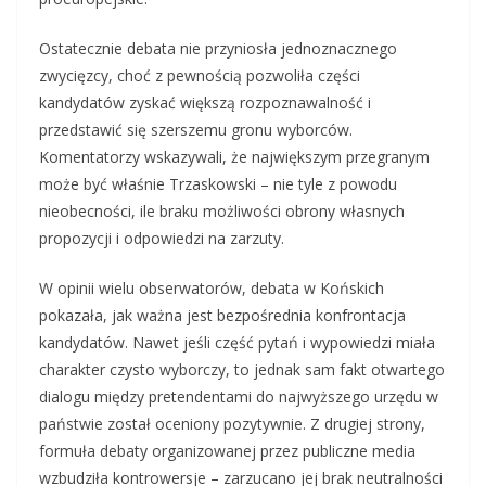
Ostatecznie debata nie przyniosła jednoznacznego
zwycięzcy, choć z pewnością pozwoliła części
kandydatów zyskać większą rozpoznawalność i
przedstawić się szerszemu gronu wyborców.
Komentatorzy wskazywali, że największym przegranym
może być właśnie Trzaskowski – nie tyle z powodu
nieobecności, ile braku możliwości obrony własnych
propozycji i odpowiedzi na zarzuty.
W opinii wielu obserwatorów, debata w Końskich
pokazała, jak ważna jest bezpośrednia konfrontacja
kandydatów. Nawet jeśli część pytań i wypowiedzi miała
charakter czysto wyborczy, to jednak sam fakt otwartego
dialogu między pretendentami do najwyższego urzędu w
państwie został oceniony pozytywnie. Z drugiej strony,
formuła debaty organizowanej przez publiczne media
wzbudziła kontrowersje – zarzucano jej brak neutralności