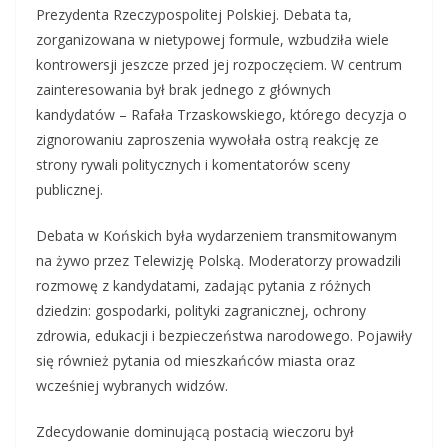
Prezydenta Rzeczypospolitej Polskiej. Debata ta,
zorganizowana w nietypowej formule, wzbudziła wiele
kontrowersji jeszcze przed jej rozpoczęciem. W centrum
zainteresowania był brak jednego z głównych
kandydatów – Rafała Trzaskowskiego, którego decyzja o
zignorowaniu zaproszenia wywołała ostrą reakcję ze
strony rywali politycznych i komentatorów sceny
publicznej.
Debata w Końskich była wydarzeniem transmitowanym
na żywo przez Telewizję Polską. Moderatorzy prowadzili
rozmowę z kandydatami, zadając pytania z różnych
dziedzin: gospodarki, polityki zagranicznej, ochrony
zdrowia, edukacji i bezpieczeństwa narodowego. Pojawiły
się również pytania od mieszkańców miasta oraz
wcześniej wybranych widzów.
Zdecydowanie dominującą postacią wieczoru był