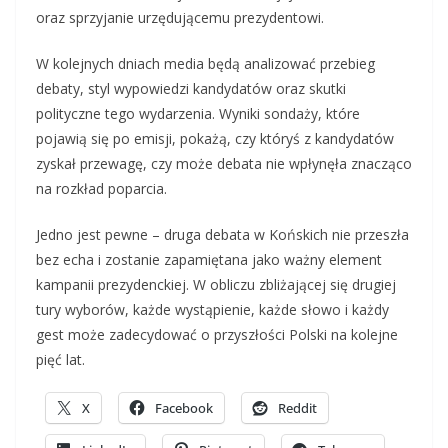
oraz sprzyjanie urzędującemu prezydentowi.
W kolejnych dniach media będą analizować przebieg
debaty, styl wypowiedzi kandydatów oraz skutki
polityczne tego wydarzenia. Wyniki sondaży, które
pojawią się po emisji, pokażą, czy któryś z kandydatów
zyskał przewagę, czy może debata nie wpłynęła znacząco
na rozkład poparcia.
Jedno jest pewne – druga debata w Końskich nie przeszła
bez echa i zostanie zapamiętana jako ważny element
kampanii prezydenckiej. W obliczu zbliżającej się drugiej
tury wyborów, każde wystąpienie, każde słowo i każdy
gest może zadecydować o przyszłości Polski na kolejne
pięć lat.
X
Facebook
Reddit