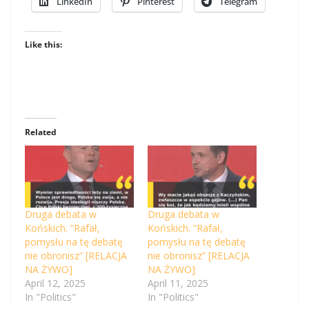
LinkedIn
Pinterest
Telegram
Like this:
Related
Druga debata w
Druga debata w
Końskich. “Rafał,
Końskich. “Rafał,
pomysłu na tę debatę
pomysłu na tę debatę
nie obronisz” [RELACJA
nie obronisz” [RELACJA
NA ŻYWO]
NA ŻYWO]
April 12, 2025
April 11, 2025
In "Politics"
In "Politics"