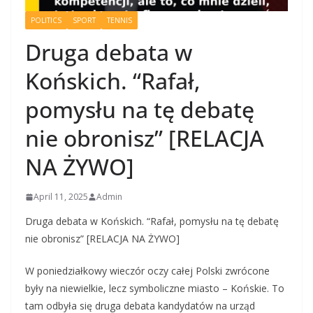
POLITICS
SPORT
TENNIS
Druga debata w
Końskich. “Rafał,
pomysłu na tę debatę
nie obronisz” [RELACJA
NA ŻYWO]
April 11, 2025
Admin
Druga debata w Końskich. “Rafał, pomysłu na tę debatę
nie obronisz” [RELACJA NA ŻYWO]
W poniedziałkowy wieczór oczy całej Polski zwrócone
były na niewielkie, lecz symboliczne miasto – Końskie. To
tam odbyła się druga debata kandydatów na urząd