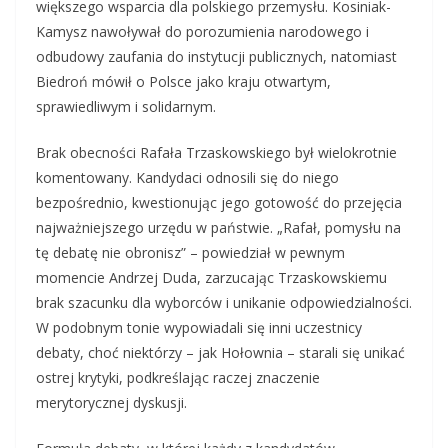
większego wsparcia dla polskiego przemysłu. Kosiniak-
Kamysz nawoływał do porozumienia narodowego i
odbudowy zaufania do instytucji publicznych, natomiast
Biedroń mówił o Polsce jako kraju otwartym,
sprawiedliwym i solidarnym.
Brak obecności Rafała Trzaskowskiego był wielokrotnie
komentowany. Kandydaci odnosili się do niego
bezpośrednio, kwestionując jego gotowość do przejęcia
najważniejszego urzędu w państwie. „Rafał, pomysłu na
tę debatę nie obronisz” – powiedział w pewnym
momencie Andrzej Duda, zarzucając Trzaskowskiemu
brak szacunku dla wyborców i unikanie odpowiedzialności.
W podobnym tonie wypowiadali się inni uczestnicy
debaty, choć niektórzy – jak Hołownia – starali się unikać
ostrej krytyki, podkreślając raczej znaczenie
merytorycznej dyskusji.