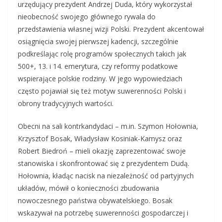
urzędujący prezydent Andrzej Duda, który wykorzystał
nieobecność swojego głównego rywala do
przedstawienia własnej wizji Polski. Prezydent akcentował
osiągnięcia swojej pierwszej kadencji, szczególnie
podkreślając rolę programów społecznych takich jak
500+, 13. i 14. emerytura, czy reformy podatkowe
wspierające polskie rodziny. W jego wypowiedziach
często pojawiał się też motyw suwerenności Polski i
obrony tradycyjnych wartości.
Obecni na sali kontrkandydaci – m.in. Szymon Hołownia,
Krzysztof Bosak, Władysław Kosiniak-Kamysz oraz
Robert Biedroń – mieli okazję zaprezentować swoje
stanowiska i skonfrontować się z prezydentem Dudą.
Hołownia, kładąc nacisk na niezależność od partyjnych
układów, mówił o konieczności zbudowania
nowoczesnego państwa obywatelskiego. Bosak
wskazywał na potrzebę suwerenności gospodarczej i