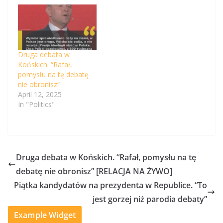
Druga debata w
Końskich. “Rafał,
pomysłu na tę debatę
nie obronisz”
April 12, 2025
In "Politics"
Druga debata w Końskich. “Rafał, pomysłu na tę
debatę nie obronisz” [RELACJA NA ŻYWO]
Piątka kandydatów na prezydenta w Republice. “To
jest gorzej niż parodia debaty”
Example Widget