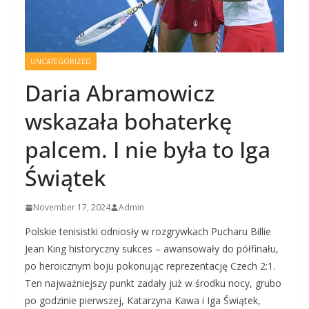
UNCATEGORIZED
Daria Abramowicz
wskazała bohaterkę
palcem. I nie była to Iga
Świątek
November 17, 2024
Admin
Polskie tenisistki odniosły w rozgrywkach Pucharu Billie
Jean King historyczny sukces – awansowały do półfinału,
po heroicznym boju pokonując reprezentację Czech 2:1.
Ten najważniejszy punkt zadały już w środku nocy, grubo
po godzinie pierwszej, Katarzyna Kawa i Iga Świątek,