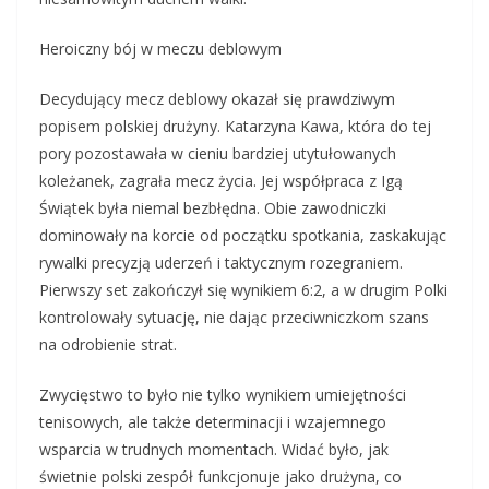
Heroiczny bój w meczu deblowym
Decydujący mecz deblowy okazał się prawdziwym
popisem polskiej drużyny. Katarzyna Kawa, która do tej
pory pozostawała w cieniu bardziej utytułowanych
koleżanek, zagrała mecz życia. Jej współpraca z Igą
Świątek była niemal bezbłędna. Obie zawodniczki
dominowały na korcie od początku spotkania, zaskakując
rywalki precyzją uderzeń i taktycznym rozegraniem.
Pierwszy set zakończył się wynikiem 6:2, a w drugim Polki
kontrolowały sytuację, nie dając przeciwniczkom szans
na odrobienie strat.
Zwycięstwo to było nie tylko wynikiem umiejętności
tenisowych, ale także determinacji i wzajemnego
wsparcia w trudnych momentach. Widać było, jak
świetnie polski zespół funkcjonuje jako drużyna, co