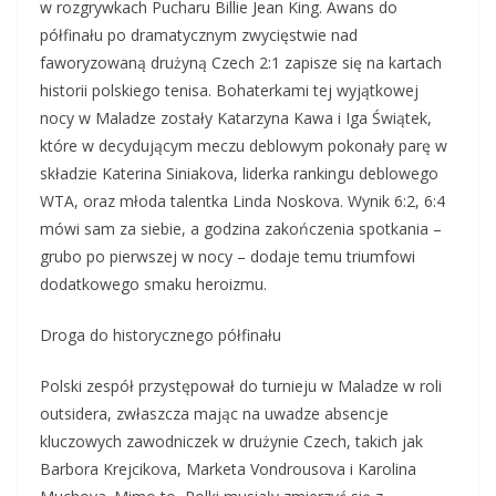
w rozgrywkach Pucharu Billie Jean King. Awans do
półfinału po dramatycznym zwycięstwie nad
faworyzowaną drużyną Czech 2:1 zapisze się na kartach
historii polskiego tenisa. Bohaterkami tej wyjątkowej
nocy w Maladze zostały Katarzyna Kawa i Iga Świątek,
które w decydującym meczu deblowym pokonały parę w
składzie Katerina Siniakova, liderka rankingu deblowego
WTA, oraz młoda talentka Linda Noskova. Wynik 6:2, 6:4
mówi sam za siebie, a godzina zakończenia spotkania –
grubo po pierwszej w nocy – dodaje temu triumfowi
dodatkowego smaku heroizmu.
Droga do historycznego półfinału
Polski zespół przystępował do turnieju w Maladze w roli
outsidera, zwłaszcza mając na uwadze absencje
kluczowych zawodniczek w drużynie Czech, takich jak
Barbora Krejcikova, Marketa Vondrousova i Karolina