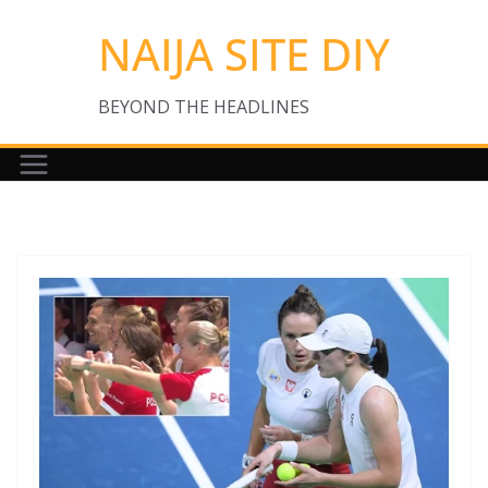
Skip
NAIJA SITE DIY
to
content
BEYOND THE HEADLINES