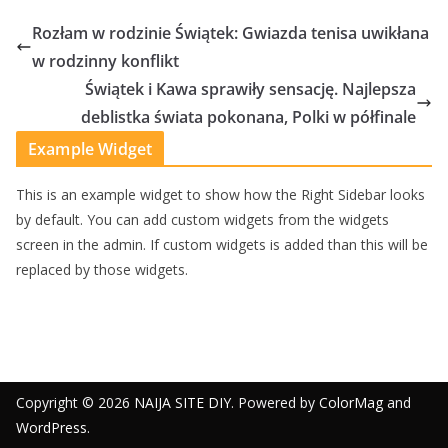
Rozłam w rodzinie Świątek: Gwiazda tenisa uwikłana
w rodzinny konflikt
Świątek i Kawa sprawiły sensację. Najlepsza
deblistka świata pokonana, Polki w półfinale
Example Widget
This is an example widget to show how the Right Sidebar looks
by default. You can add custom widgets from the widgets
screen in the admin. If custom widgets is added than this will be
replaced by those widgets.
Copyright © 2026
NAIJA SITE DIY
. Powered by
ColorMag
and
WordPress
.