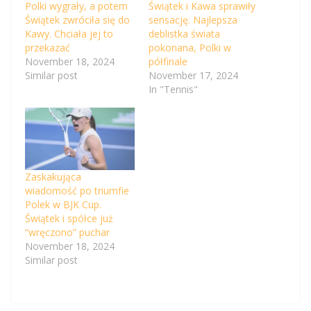
Polki wygrały, a potem
Świątek i Kawa sprawiły
Świątek zwróciła się do
sensację. Najlepsza
Kawy. Chciała jej to
deblistka świata
przekazać
pokonana, Polki w
November 18, 2024
półfinale
Similar post
November 17, 2024
In "Tennis"
Zaskakująca
wiadomość po triumfie
Polek w BJK Cup.
Świątek i spółce już
“wręczono” puchar
November 18, 2024
Similar post