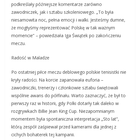
podkreślały późniejsze komentarze zarówno
zawodniczek, jak i sztabu szkoleniowego. „To była
niesamowita noc, pełna emocji i walki. Jesteśmy dumne,
że mogłyśmy reprezentować Polskę w tak ważnym
momencie” – powiedziała Iga Świątek po zakończeniu
meczu.
Radość w Maladze
Po ostatniej piłce meczu deblowego polskie tenisistki nie
kryły radości. Na korcie zapanowała euforia –
zawodniczki, trenerzy i członkowie sztabu świętowali
wspólnie awans do półfinału. Warto zaznaczyć, że był to
pierwszy raz w historii, gdy Polki dotarły tak daleko w
rozgrywkach Billie Jean King Cup. Niezapomnianym
momentem była spontaniczna interpretacja „Sto lat”,
którą zespół zaśpiewał przed kamerami dla jednej z
cichych bohaterek tej kampanii.