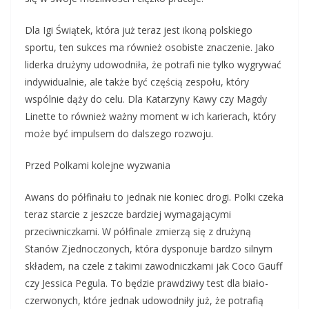
Dla Igi Świątek, która już teraz jest ikoną polskiego
sportu, ten sukces ma również osobiste znaczenie. Jako
liderka drużyny udowodniła, że potrafi nie tylko wygrywać
indywidualnie, ale także być częścią zespołu, który
wspólnie dąży do celu. Dla Katarzyny Kawy czy Magdy
Linette to również ważny moment w ich karierach, który
może być impulsem do dalszego rozwoju.
Przed Polkami kolejne wyzwania
Awans do półfinału to jednak nie koniec drogi. Polki czeka
teraz starcie z jeszcze bardziej wymagającymi
przeciwniczkami. W półfinale zmierzą się z drużyną
Stanów Zjednoczonych, która dysponuje bardzo silnym
składem, na czele z takimi zawodniczkami jak Coco Gauff
czy Jessica Pegula. To będzie prawdziwy test dla biało-
czerwonych, które jednak udowodniły już, że potrafią