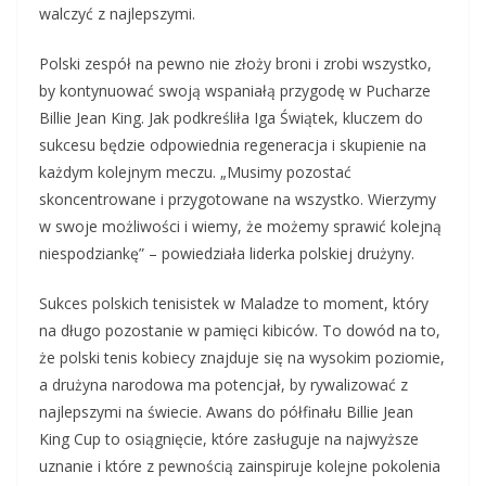
walczyć z najlepszymi.
Polski zespół na pewno nie złoży broni i zrobi wszystko,
by kontynuować swoją wspaniałą przygodę w Pucharze
Billie Jean King. Jak podkreśliła Iga Świątek, kluczem do
sukcesu będzie odpowiednia regeneracja i skupienie na
każdym kolejnym meczu. „Musimy pozostać
skoncentrowane i przygotowane na wszystko. Wierzymy
w swoje możliwości i wiemy, że możemy sprawić kolejną
niespodziankę” – powiedziała liderka polskiej drużyny.
Sukces polskich tenisistek w Maladze to moment, który
na długo pozostanie w pamięci kibiców. To dowód na to,
że polski tenis kobiecy znajduje się na wysokim poziomie,
a drużyna narodowa ma potencjał, by rywalizować z
najlepszymi na świecie. Awans do półfinału Billie Jean
King Cup to osiągnięcie, które zasługuje na najwyższe
uznanie i które z pewnością zainspiruje kolejne pokolenia