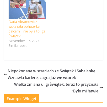
Daria Abramowicz
wskazała bohaterkę
palcem. I nie była to Iga
Świątek
November 17, 2024
Similar post
Niepokonana w starciach ze Świątek i Sabalenką.
Wznawia karierę, zagra już we wtorek
Wielka zmiana u Igi Świątek, teraz to przyznała.
“Było mi łatwiej
Example Widget