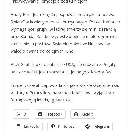
Przewidywania i emocje przed turniejem
Finały Billie Jean King Cup są uważane za „Mistrzostwa
Świata” w kobiecym tenisie drużynowym. Polska trafiła do
wymagającej grupy, w której zmierzy się m.in. z Francją
oraz Kanadą. Każde zwycięstwo będzie miało ogromne
znaczenie, a postawa Świątek może być kluczowa w
walce o awans do kolejnych rund.
Brak Gauff może osłabić siłę USA, ale drużyna z Pegulą
na czele wciąż jest uważana za jednego z faworytów.
Turniej w Sewilli zapowiada się jako wielkie święto tenisa,
w którym Polacy liczą na wsparcie kibiców i wyjątkową
formę swojej liderki, Igi Świątek.
X
Facebook
Reddit
LinkedIn
Pinterest
Telegram