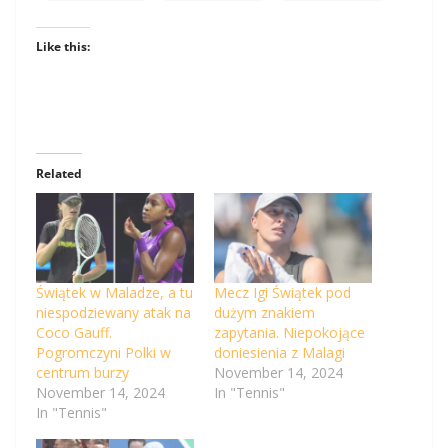
Like this:
Related
Świątek w Maladze, a tu
Mecz Igi Świątek pod
niespodziewany atak na
dużym znakiem
Coco Gauff.
zapytania. Niepokojące
Pogromczyni Polki w
doniesienia z Malagi
centrum burzy
November 14, 2024
November 14, 2024
In "Tennis"
In "Tennis"