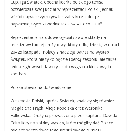
Cup, Iga Świątek, obecna liderka polskiego tenisa,
potwierdziła swój udział w reprezentacji Polski. Jednak
wśród największych rywalek zabraknie jednej z
najważniejszych zawodniczek USA – Coco Gauff.
Reprezentacje narodowe ogłosiły swoje składy na
prestiżowy turniej drużynowy, który odbędzie się w dniach
20–25 listopada. Polacy z nadzieją patrzą na występ
Świątek, która nie tylko będzie liderką zespołu, ale także
jedną z głównych faworytek do wygrania kluczowych
spotkań.
Polska stawia na doświadczenie
W składzie Polski, oprócz Świątek, znalazły się również
Magdalena Fręch, Alicja Rosolska oraz Weronika
Falkowska. Drużyna prowadzona przez kapitana Dawida
Celta liczy na solidny występ, który mógłby dać Polsce
miejsce w czołówce tego prestiżowego turnieju.