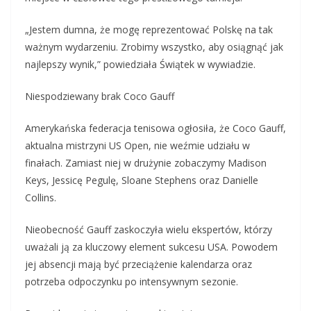
„Jestem dumna, że mogę reprezentować Polskę na tak
ważnym wydarzeniu. Zrobimy wszystko, aby osiągnąć jak
najlepszy wynik,” powiedziała Świątek w wywiadzie.
Niespodziewany brak Coco Gauff
Amerykańska federacja tenisowa ogłosiła, że Coco Gauff,
aktualna mistrzyni US Open, nie weźmie udziału w
finałach. Zamiast niej w drużynie zobaczymy Madison
Keys, Jessicę Pegulę, Sloane Stephens oraz Danielle
Collins.
Nieobecność Gauff zaskoczyła wielu ekspertów, którzy
uważali ją za kluczowy element sukcesu USA. Powodem
jej absencji mają być przeciążenie kalendarza oraz
potrzeba odpoczynku po intensywnym sezonie.