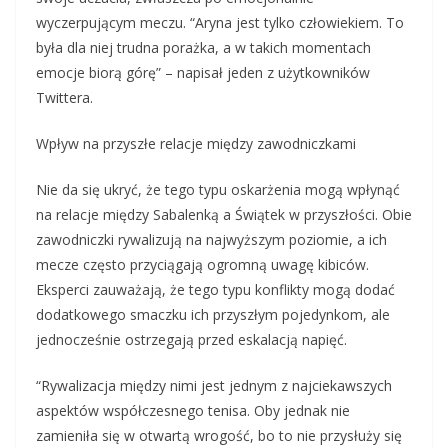
wyczerpującym meczu. “Aryna jest tylko człowiekiem. To
była dla niej trudna porażka, a w takich momentach
emocje biorą górę” – napisał jeden z użytkowników
Twittera.
Wpływ na przyszłe relacje między zawodniczkami
Nie da się ukryć, że tego typu oskarżenia mogą wpłynąć
na relacje między Sabalenką a Świątek w przyszłości. Obie
zawodniczki rywalizują na najwyższym poziomie, a ich
mecze często przyciągają ogromną uwagę kibiców.
Eksperci zauważają, że tego typu konflikty mogą dodać
dodatkowego smaczku ich przyszłym pojedynkom, ale
jednocześnie ostrzegają przed eskalacją napięć.
“Rywalizacja między nimi jest jednym z najciekawszych
aspektów współczesnego tenisa. Oby jednak nie
zamieniła się w otwartą wrogość, bo to nie przysłuży się