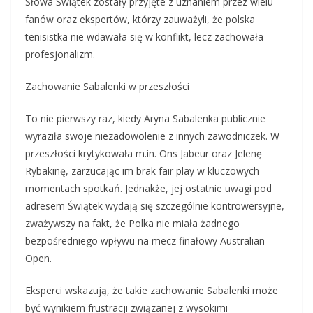
Słowa Świątek zostały przyjęte z uznaniem przez wielu
fanów oraz ekspertów, którzy zauważyli, że polska
tenisistka nie wdawała się w konflikt, lecz zachowała
profesjonalizm.
Zachowanie Sabalenki w przeszłości
To nie pierwszy raz, kiedy Aryna Sabalenka publicznie
wyraziła swoje niezadowolenie z innych zawodniczek. W
przeszłości krytykowała m.in. Ons Jabeur oraz Jelenę
Rybakinę, zarzucając im brak fair play w kluczowych
momentach spotkań. Jednakże, jej ostatnie uwagi pod
adresem Świątek wydają się szczególnie kontrowersyjne,
zważywszy na fakt, że Polka nie miała żadnego
bezpośredniego wpływu na mecz finałowy Australian
Open.
Eksperci wskazują, że takie zachowanie Sabalenki może
być wynikiem frustracji związanej z wysokimi