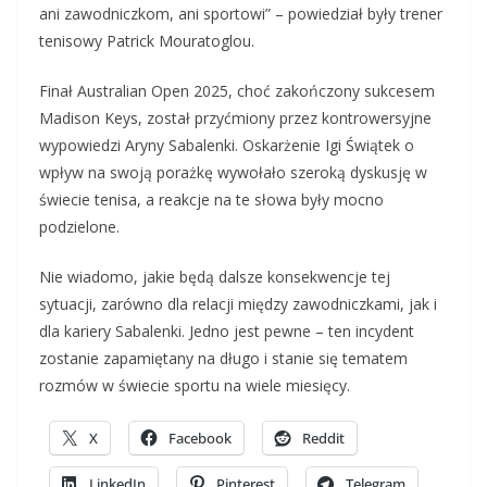
ani zawodniczkom, ani sportowi” – powiedział były trener
tenisowy Patrick Mouratoglou.
Finał Australian Open 2025, choć zakończony sukcesem
Madison Keys, został przyćmiony przez kontrowersyjne
wypowiedzi Aryny Sabalenki. Oskarżenie Igi Świątek o
wpływ na swoją porażkę wywołało szeroką dyskusję w
świecie tenisa, a reakcje na te słowa były mocno
podzielone.
Nie wiadomo, jakie będą dalsze konsekwencje tej
sytuacji, zarówno dla relacji między zawodniczkami, jak i
dla kariery Sabalenki. Jedno jest pewne – ten incydent
zostanie zapamiętany na długo i stanie się tematem
rozmów w świecie sportu na wiele miesięcy.
X
Facebook
Reddit
LinkedIn
Pinterest
Telegram