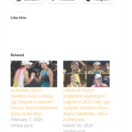
Like this:
Related
Australian Open:
Liderki WTA pod
Madison Keys szokuje
względem wygranych z
Igę Świątek w epickim
nagród w 2025 roku: Iga
meczu, Aryna Sabalenka
Świątek, Madison Keys,
dołącza do elity!
Aryna Sabalenka, Mirra
February 7, 2025
Andriejewa.
Similar post
March 20, 2025
Similar post