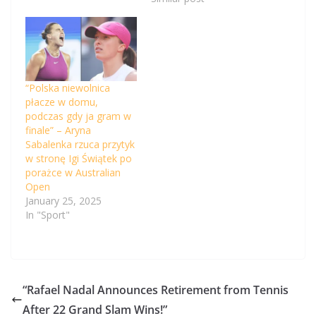
“Polska niewolnica
płacze w domu,
podczas gdy ja gram w
finale” – Aryna
Sabalenka rzuca przytyk
w stronę Igi Świątek po
porażce w Australian
Open
January 25, 2025
In "Sport"
“Rafael Nadal Announces Retirement from Tennis
After 22 Grand Slam Wins!”