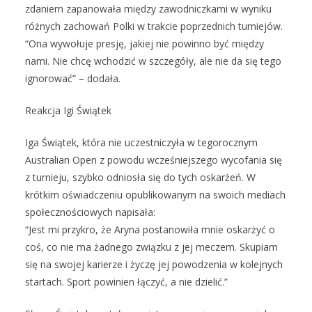
zdaniem zapanowała między zawodniczkami w wyniku
różnych zachowań Polki w trakcie poprzednich turniejów.
“Ona wywołuje presję, jakiej nie powinno być między
nami. Nie chcę wchodzić w szczegóły, ale nie da się tego
ignorować” – dodała.
Reakcja Igi Świątek
Iga Świątek, która nie uczestniczyła w tegorocznym
Australian Open z powodu wcześniejszego wycofania się
z turnieju, szybko odniosła się do tych oskarżeń. W
krótkim oświadczeniu opublikowanym na swoich mediach
społecznościowych napisała:
“Jest mi przykro, że Aryna postanowiła mnie oskarżyć o
coś, co nie ma żadnego związku z jej meczem. Skupiam
się na swojej karierze i życzę jej powodzenia w kolejnych
startach. Sport powinien łączyć, a nie dzielić.”