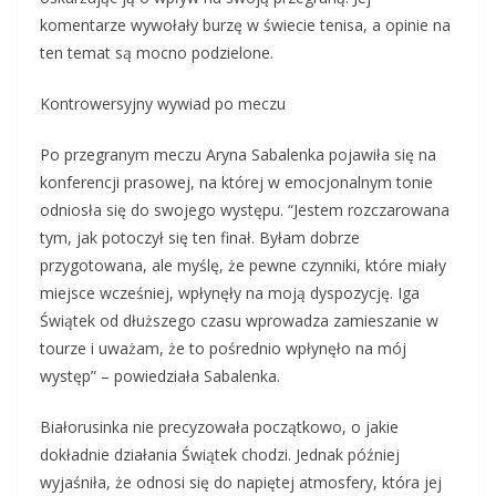
komentarze wywołały burzę w świecie tenisa, a opinie na
ten temat są mocno podzielone.
Kontrowersyjny wywiad po meczu
Po przegranym meczu Aryna Sabalenka pojawiła się na
konferencji prasowej, na której w emocjonalnym tonie
odniosła się do swojego występu. “Jestem rozczarowana
tym, jak potoczył się ten finał. Byłam dobrze
przygotowana, ale myślę, że pewne czynniki, które miały
miejsce wcześniej, wpłynęły na moją dyspozycję. Iga
Świątek od dłuższego czasu wprowadza zamieszanie w
tourze i uważam, że to pośrednio wpłynęło na mój
występ” – powiedziała Sabalenka.
Białorusinka nie precyzowała początkowo, o jakie
dokładnie działania Świątek chodzi. Jednak później
wyjaśniła, że odnosi się do napiętej atmosfery, która jej