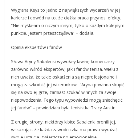
Wygrana Keys to jedno z największych wydarzeń w jej
karierze i dowód na to, że ciężka praca przynosi efekty.
“Nie myślałam o niczym innym, tylko o każdym kolejnym
punkcie. Jestem przeszczęśliwa” – dodała.
Opinia ekspertów i fanów
Słowa Aryny Sabalenki wywołały lawinę komentarzy
zarówno wśród ekspertów, jak i fanów tenisa. Wielu z
nich uważa, że takie oskarżenia są nieprofesjonalne i
mogą zaszkodzić jej wizerunkowi. “Aryna powinna skupić
się na swojej grze, zamiast szukać winnych za swoje
niepowodzenia. Tego typu wypowiedzi mogą zniechęcić
jej fanów” – powiedziała była tenisistka Tracy Austin.
Z drugiej strony, niektórzy kibice Sabalenki bronili jej,
wskazując, że każda zawodniczka ma prawo wyrażać
swoje uczucia, zwłaszcza po emocjonalnie